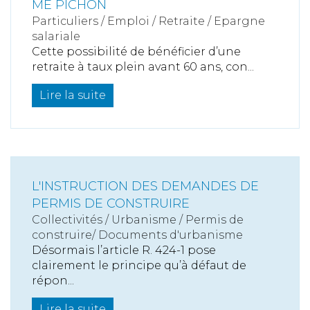
ME PICHON
Particuliers
/
Emploi
/
Retraite / Epargne
salariale
Cette possibilité de bénéficier d’une
retraite à taux plein avant 60 ans, con...
Lire la suite
L'INSTRUCTION DES DEMANDES DE
PERMIS DE CONSTRUIRE
Collectivités
/
Urbanisme
/
Permis de
construire/ Documents d'urbanisme
Désormais l’article R. 424-1 pose
clairement le principe qu’à défaut de
répon...
Lire la suite