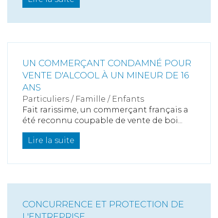
UN COMMERÇANT CONDAMNÉ POUR
VENTE D'ALCOOL À UN MINEUR DE 16
ANS
Particuliers
/
Famille
/
Enfants
Fait rarissime, un commerçant français a
été reconnu coupable de vente de boi...
Lire la suite
CONCURRENCE ET PROTECTION DE
L'ENTREPRISE