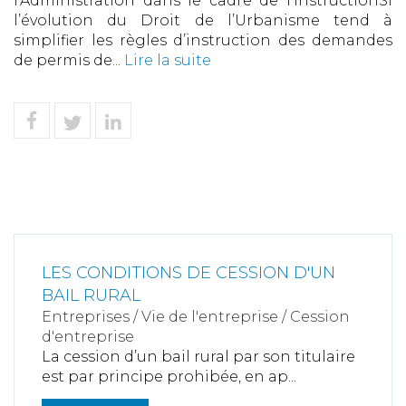
l’Administration dans le cadre de l’instructionSi
l’évolution du Droit de l’Urbanisme tend à
simplifier les règles d’instruction des demandes
de permis de...
Lire la suite
LES CONDITIONS DE CESSION D'UN
BAIL RURAL
Entreprises
/
Vie de l'entreprise
/
Cession
d'entreprise
La cession d’un bail rural par son titulaire
est par principe prohibée, en ap...