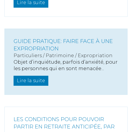
Lire la suite
GUIDE PRATIQUE: FAIRE FACE À UNE
EXPROPRIATION
Particuliers
/
Patrimoine
/
Expropriation
Objet d’inquiétude, parfois d’anxiété, pour
les personnes qui en sont menacée...
Lire la suite
LES CONDITIONS POUR POUVOIR
PARTIR EN RETRAITE ANTICIPÉE, PAR