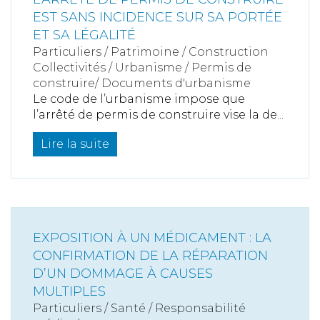
EST SANS INCIDENCE SUR SA PORTÉE
ET SA LÉGALITÉ
Particuliers
/
Patrimoine
/
Construction
Collectivités
/
Urbanisme
/
Permis de
construire/ Documents d'urbanisme
Le code de l’urbanisme impose que
l’arrêté de permis de construire vise la de...
Lire la suite
EXPOSITION À UN MÉDICAMENT : LA
CONFIRMATION DE LA RÉPARATION
D’UN DOMMAGE À CAUSES
MULTIPLES
Particuliers
/
Santé
/
Responsabilité