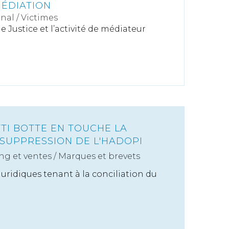
ÉDIATION
énal
/
Victimes
e Justice et l’activité de médiateur
TTI BOTTE EN TOUCHE LA
 SUPPRESSION DE L'HADOPI
ng et ventes
/
Marques et brevets
juridiques tenant à la conciliation du