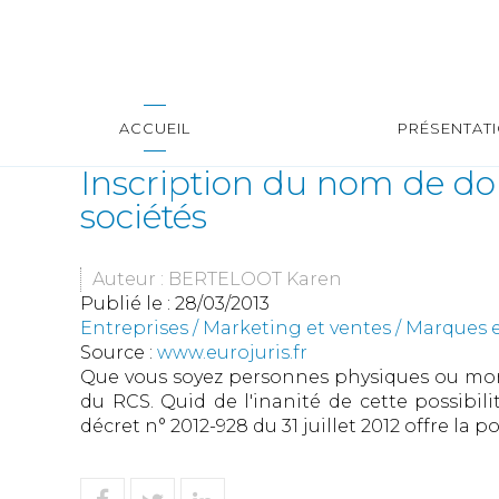
ACCUEIL
PRÉSENTAT
Inscription du nom de do
sociétés
Auteur : BERTELOOT Karen
Publié le :
28/03/2013
Entreprises
/
Marketing et ventes
/
Marques e
Source :
www.eurojuris.fr
Que vous soyez personnes physiques ou moral
du RCS. Quid de l'inanité de cette possibil
décret n° 2012-928 du 31 juillet 2012 offre la po