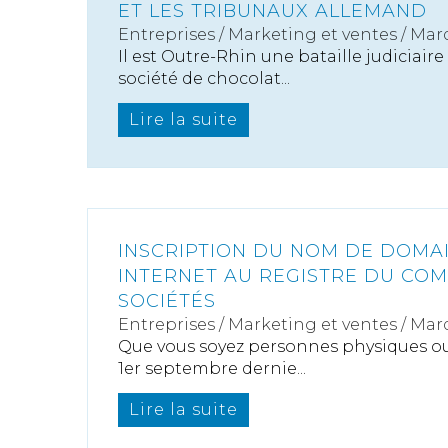
ET LES TRIBUNAUX ALLEMAND
Entreprises
/
Marketing et ventes
/
Marq
Il est Outre-Rhin une bataille judiciaire
société de chocolat...
Lire la suite
INSCRIPTION DU NOM DE DOMAI
INTERNET AU REGISTRE DU CO
SOCIÉTÉS
Entreprises
/
Marketing et ventes
/
Marq
Que vous soyez personnes physiques ou
1er septembre dernie...
Lire la suite