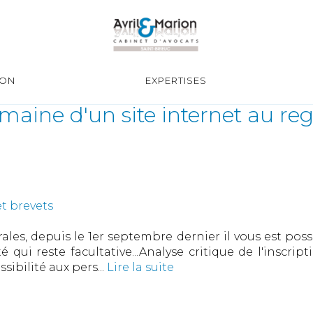
ION
EXPERTISES
maine d'un site internet au re
t brevets
es, depuis le 1er septembre dernier il vous est pos
ité qui reste facultative...Analyse critique de l'ins
ssibilité aux pers...
Lire la suite