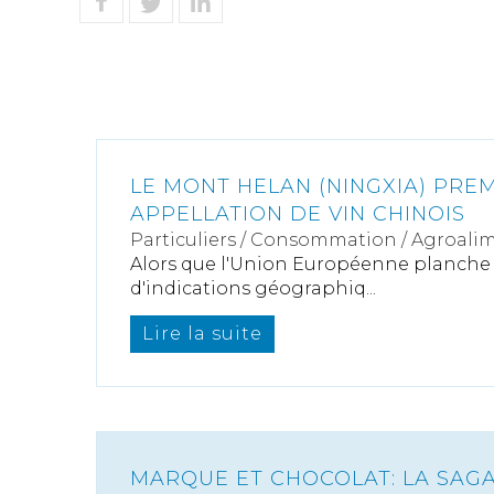
LE MONT HELAN (NINGXIA) PRE
APPELLATION DE VIN CHINOIS
Particuliers
/
Consommation
/
Agroalim
Alors que l'Union Européenne planche s
d'indications géographiq...
Lire la suite
MARQUE ET CHOCOLAT: LA SAGA