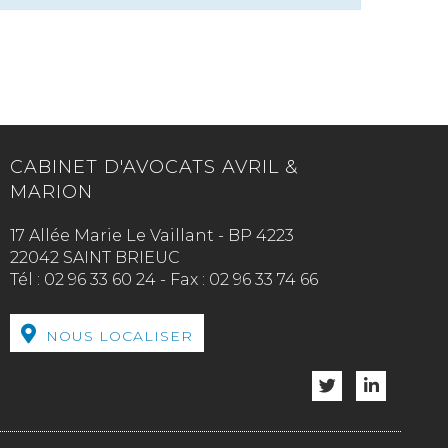
CABINET D'AVOCATS AVRIL &
MARION
17 Allée Marie Le Vaillant - BP 4223
22042 SAINT BRIEUC
Tél :
02 96 33 60 24
-
Fax :
02 96 33 74 66
NOUS LOCALISER