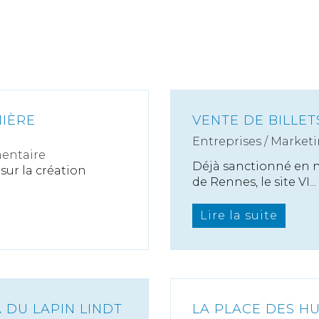
MIÈRE
VENTE DE BILLETS
Entreprises
/
Marketi
entaire
Déjà sanctionné en n
ur la création
de Rennes, le site VI...
Lire la suite
 DU LAPIN LINDT
LA PLACE DES HU