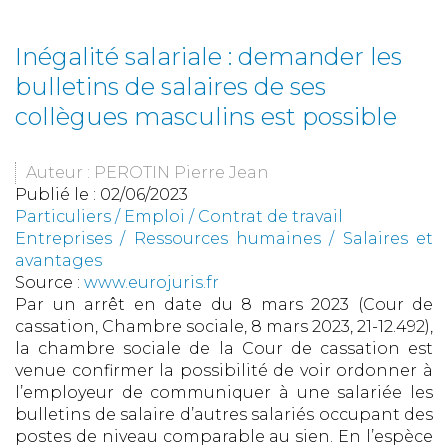
Inégalité salariale : demander les
bulletins de salaires de ses
collègues masculins est possible
Auteur : PEROTIN Pierre Jean
Publié le :
02/06/2023
Particuliers
/
Emploi
/
Contrat de travail
Entreprises
/
Ressources humaines
/
Salaires et
avantages
Source :
www.eurojuris.fr
Par un arrêt en date du 8 mars 2023 (Cour de
cassation, Chambre sociale, 8 mars 2023, 21-12.492),
la chambre sociale de la Cour de cassation est
venue confirmer la possibilité de voir ordonner à
l’employeur de communiquer à une salariée les
bulletins de salaire d’autres salariés occupant des
postes de niveau comparable au sien. En l’espèce