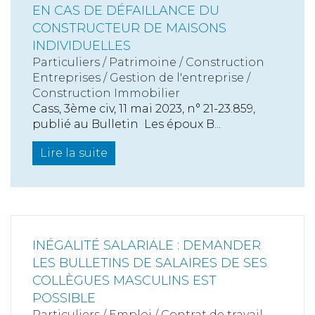
EN CAS DE DÉFAILLANCE DU
CONSTRUCTEUR DE MAISONS
INDIVIDUELLES
Particuliers
/
Patrimoine
/
Construction
Entreprises
/
Gestion de l'entreprise
/
Construction Immobilier
Cass, 3ème civ, 11 mai 2023, n° 21-23.859,
publié au Bulletin Les époux B...
Lire la suite
INÉGALITÉ SALARIALE : DEMANDER
LES BULLETINS DE SALAIRES DE SES
COLLÈGUES MASCULINS EST
POSSIBLE
Particuliers
/
Emploi
/
Contrat de travail