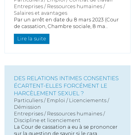
Entreprises
/
Ressources humaines
/
Salaires et avantages
Par un arrêt en date du 8 mars 2023 (Cour
de cassation, Chambre sociale, 8 ma...
Lire la suite
DES RELATIONS INTIMES CONSENTIES
ÉCARTENT-ELLES FORCÉMENT LE
HARCÈLEMENT SEXUEL ?
Particuliers
/
Emploi
/
Licenciements /
Démission
Entreprises
/
Ressources humaines
/
Discipline et licenciement
La Cour de cassation a eu à se prononcer
sur la question de savoir si le cara...