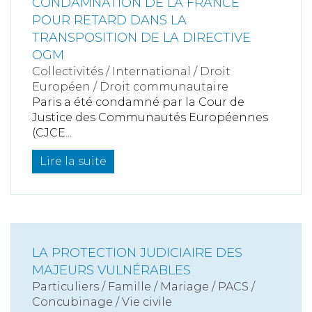
CONDAMNATION DE LA FRANCE
POUR RETARD DANS LA
TRANSPOSITION DE LA DIRECTIVE
OGM
Collectivités
/
International
/
Droit
Européen / Droit communautaire
Paris a été condamné par la Cour de
Justice des Communautés Européennes
(CJCE...
Lire la suite
LA PROTECTION JUDICIAIRE DES
MAJEURS VULNÉRABLES
Particuliers
/
Famille
/
Mariage / PACS /
Concubinage / Vie civile