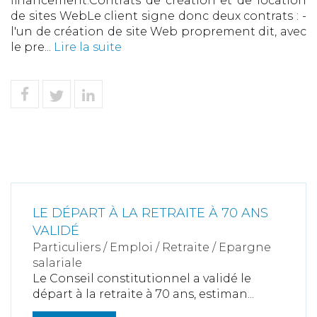
financement.Contrats de création et de location
de sites WebLe client signe donc deux contrats : -
l'un de création de site Web proprement dit, avec
le pre...
Lire la suite
LE DÉPART À LA RETRAITE À 70 ANS
VALIDÉ
Particuliers
/
Emploi
/
Retraite / Epargne
salariale
Le Conseil constitutionnel a validé le
départ à la retraite à 70 ans, estiman...