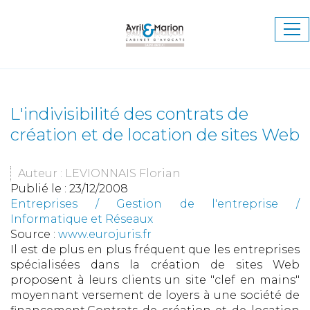
Ouv
le
me
L'indivisibilité des contrats de
création et de location de sites Web
Auteur : LEVIONNAIS Florian
Publié le :
23/12/2008
Entreprises
/
Gestion de l'entreprise
/
Informatique et Réseaux
Source :
www.eurojuris.fr
Il est de plus en plus fréquent que les entreprises
spécialisées dans la création de sites Web
proposent à leurs clients un site "clef en mains"
moyennant versement de loyers à une société de