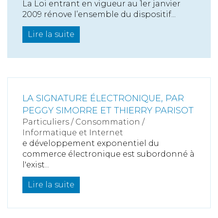
La Loi entrant en vigueur au 1er janvier
2009 rénove l’ensemble du dispositif...
Lire la suite
LA SIGNATURE ÉLECTRONIQUE, PAR
PEGGY SIMORRE ET THIERRY PARISOT
Particuliers
/
Consommation
/
Informatique et Internet
e développement exponentiel du
commerce électronique est subordonné à
l'exist...
Lire la suite