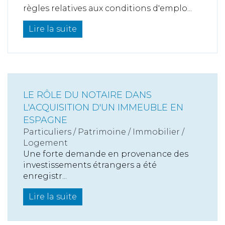
règles relatives aux conditions d'emplo...
Lire la suite
LE RÔLE DU NOTAIRE DANS
L'ACQUISITION D'UN IMMEUBLE EN
ESPAGNE
Particuliers
/
Patrimoine
/
Immobilier /
Logement
Une forte demande en provenance des
investissements étrangers a été
enregistr...
Lire la suite