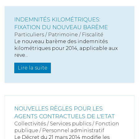
INDEMNITÉS KILOMÉTRIQUES:
FIXATION DU NOUVEAU BARÈME
Particuliers
/
Patrimoine
/
Fiscalité
Le nouveau barème des indemnités
kilométriques pour 2014, applicable aux
reve...
Lire la suite
NOUVELLES RÈGLES POUR LES
AGENTS CONTRACTUELS DE L'ETAT
Collectivités
/
Services publics
/
Fonction
publique / Personnel administratif
Le Décret du 21 mars 2014 modifie les