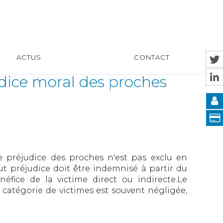
ACTUS
CONTACT
dice moral des proches
e préjudice des proches n'est pas exclu en
ut préjudice doit être indemnisé à partir du
éfice de la victime direct ou indirecte.Le
 catégorie de victimes est souvent négligée,