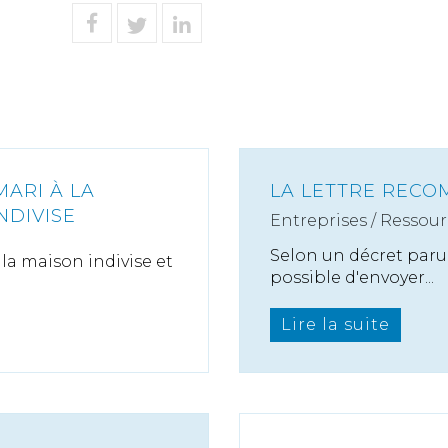
MARI À LA
LA LETTRE RECO
NDIVISE
Entreprises
/
Ressour
Selon un décret paru l
la maison indivise et
possible d'envoyer...
Lire la suite