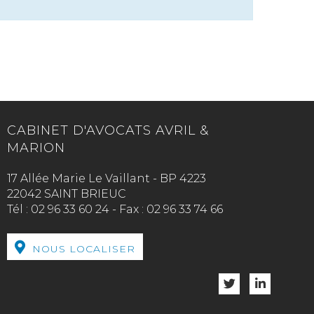
CABINET D'AVOCATS AVRIL &
MARION
17 Allée Marie Le Vaillant - BP 4223
22042 SAINT BRIEUC
Tél :
02 96 33 60 24
-
Fax :
02 96 33 74 66
NOUS LOCALISER