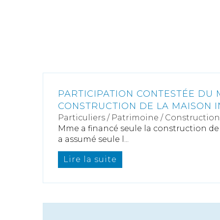
PARTICIPATION CONTESTÉE DU 
CONSTRUCTION DE LA MAISON I
Particuliers
/
Patrimoine
/
Construction
Mme a financé seule la construction de 
a assumé seule l...
Lire la suite