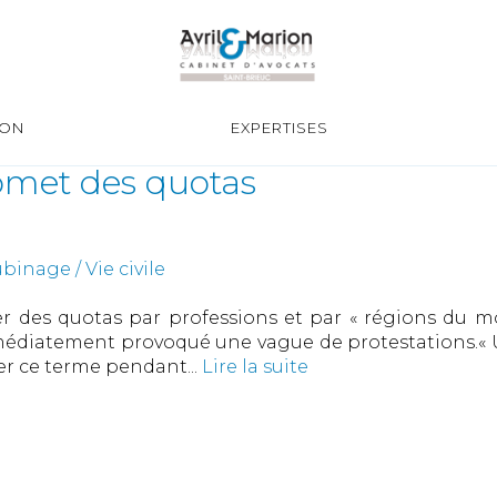
ION
EXPERTISES
omet des quotas
inage / Vie civile
er des quotas par professions et par « régions du mo
immédiatement provoqué une vague de protestations.« 
ser ce terme pendant...
Lire la suite