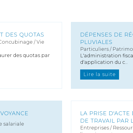
ET DES QUOTAS
DÉPENSES DE RÉ
PLUVIALES
 Concubinage / Vie
Particuliers
/
Patrimo
taurer des quotas par
L'administration fisca
d'application du c...
Lire la suite
ÉVOYANCE
LA PRISE D'ACTE
DE TRAVAIL PAR 
 salariale
Entreprises
/
Ressour