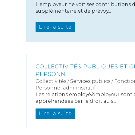
L'employeur ne voit ses contributions d
supplémentaire et de prévoy...
Lire la suite
COLLECTIVITÉS PUBLIQUES ET 
PERSONNEL
Collectivités
/
Services publics
/
Fonctio
Personnel administratif
Les relations employé/employeur sont
appréhendées par le droit au s...
Lire la suite