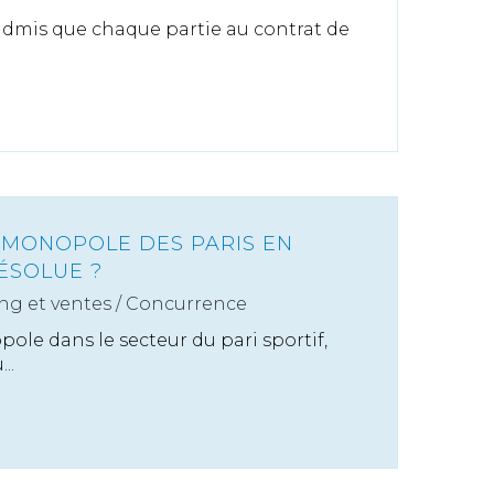
 admis que chaque partie au contrat de
 MONOPOLE DES PARIS EN
ÉSOLUE ?
ng et ventes
/
Concurrence
ole dans le secteur du pari sportif,
..