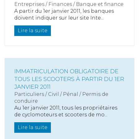
Entreprises
/
Finances
/
Banque et finance
A partir du 1er janvier 2011, les banques
doivent indiquer sur leur site Inte...
Lire la suite
IMMATRICULATION OBLIGATOIRE DE
TOUS LES SCOOTERS À PARTIR DU 1ER
JANVIER 2011
Particuliers
/
Civil / Pénal
/
Permis de
conduire
Au 1er janvier 2011, tous les propriétaires
de cyclomoteurs et scooters de mo...
Lire la suite