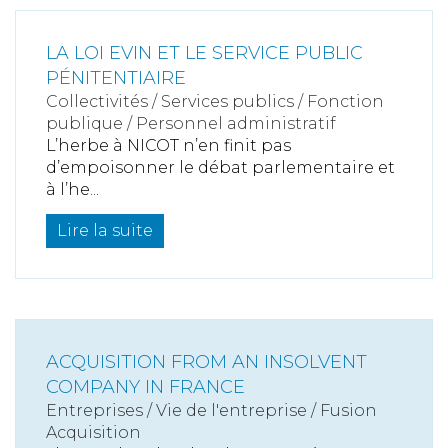
LA LOI EVIN ET LE SERVICE PUBLIC
PÉNITENTIAIRE
Collectivités
/
Services publics
/
Fonction
publique / Personnel administratif
L’herbe à NICOT n’en finit pas
d’empoisonner le débat parlementaire et
à l’he...
Lire la suite
ACQUISITION FROM AN INSOLVENT
COMPANY IN FRANCE
Entreprises
/
Vie de l'entreprise
/
Fusion
Acquisition