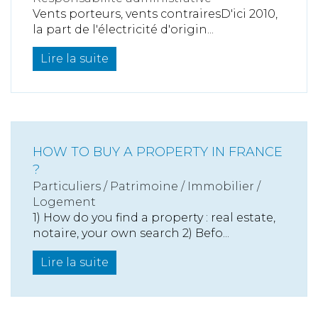
Vents porteurs, vents contrairesD'ici 2010,
la part de l'électricité d'origin...
Lire la suite
HOW TO BUY A PROPERTY IN FRANCE
?
Particuliers
/
Patrimoine
/
Immobilier /
Logement
1) How do you find a property : real estate,
notaire, your own search 2) Befo...
Lire la suite