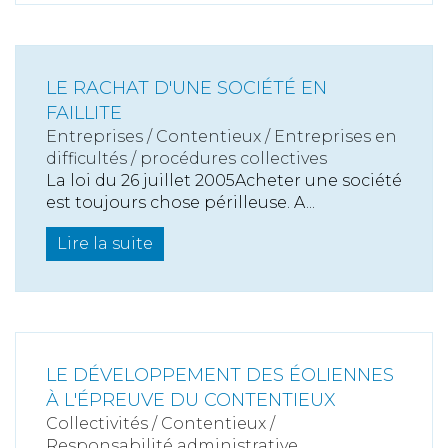
LE RACHAT D'UNE SOCIÉTÉ EN
FAILLITE
Entreprises
/
Contentieux
/
Entreprises en
difficultés / procédures collectives
La loi du 26 juillet 2005Acheter une société
est toujours chose périlleuse. A...
Lire la suite
LE DÉVELOPPEMENT DES ÉOLIENNES
À L'ÉPREUVE DU CONTENTIEUX
Collectivités
/
Contentieux
/
Responsabilité administrative