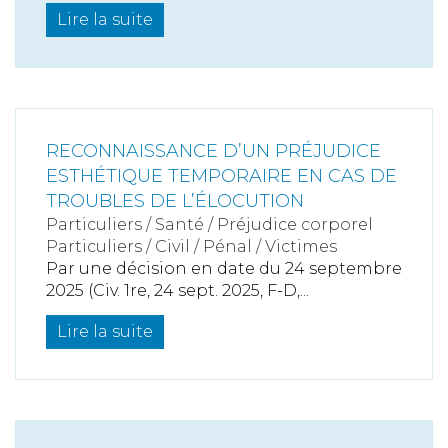
Lire la suite
RECONNAISSANCE D’UN PRÉJUDICE
ESTHÉTIQUE TEMPORAIRE EN CAS DE
TROUBLES DE L’ÉLOCUTION
Particuliers
/
Santé
/
Préjudice corporel
Particuliers
/
Civil / Pénal
/
Victimes
Par une décision en date du 24 septembre
2025 (Civ. 1re, 24 sept. 2025, F-D,...
Lire la suite