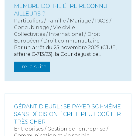
MEMBRE DOIT-IL ÊTRE RECONNU
AILLEURS ?
Particuliers
/
Famille
/
Mariage / PACS /
Concubinage / Vie civile
Collectivités
/
International
/
Droit
Européen / Droit communautaire
Par un arrêt du 25 novembre 2025 (CJUE,
affaire C‑713/23), la Cour de justice...
Lire la suite
GÉRANT D’EURL : SE PAYER SOI-MÊME
SANS DÉCISION ÉCRITE PEUT COÛTER
TRÈS CHER
Entreprises
/
Gestion de l'entreprise
/
Communication et vie sociale