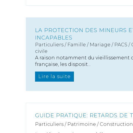
LA PROTECTION DES MINEURS 
INCAPABLES
Particuliers
/
Famille
/
Mariage / PACS /
civile
A raison notamment du vieillissement 
française, les disposit...
Lire la suite
GUIDE PRATIQUE: RETARDS DE 
Particuliers
/
Patrimoine
/
Construction