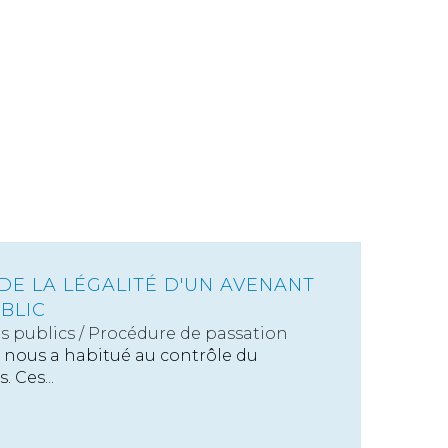
DE LA LÉGALITÉ D'UN AVENANT
BLIC
s publics
/
Procédure de passation
f nous a habitué au contrôle du
 Ces...