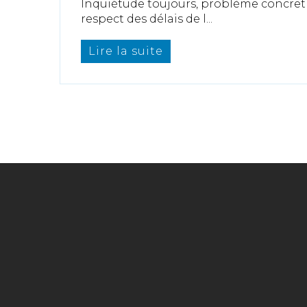
Inquiétude toujours, problème concret 
respect des délais de l...
Lire la suite