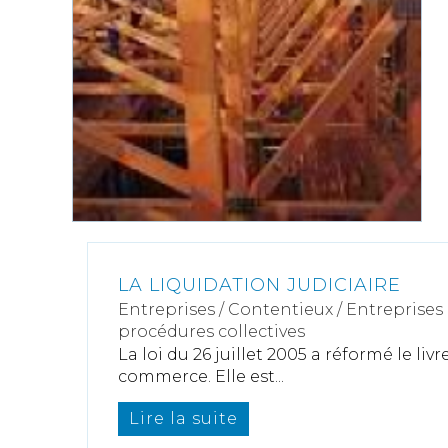
LA LIQUIDATION JUDICIAIRE
Entreprises
/
Contentieux
/
Entreprises e
procédures collectives
La loi du 26 juillet 2005 a réformé le liv
commerce. Elle est...
Lire la suite