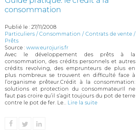
Guide pratique: le crédit à la
consommation
Publié le :
27/11/2008
Particuliers
/
Consommation
/
Contrats de vente /
Prêts
Source :
www.eurojuris.fr
Avec le développement des prêts à la
consommation, des crédits personnels et autres
crédits revolving, des emprunteurs de plus en
plus nombreux se trouvent en difficulté face à
l’organisme prêteur.Crédit à la consommation:
solutions et protection du consommateurIl ne
faut pas croire qu’il s’agit toujours du pot de terre
contre le pot de fer. Le...
Lire la suite