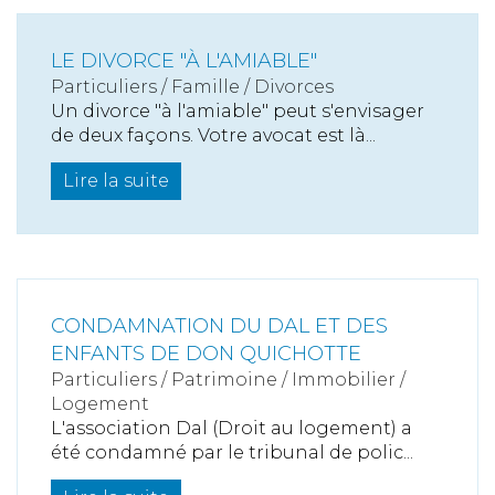
LE DIVORCE "À L'AMIABLE"
Particuliers
/
Famille
/
Divorces
Un divorce "à l'amiable" peut s'envisager
de deux façons. Votre avocat est là...
Lire la suite
CONDAMNATION DU DAL ET DES
ENFANTS DE DON QUICHOTTE
Particuliers
/
Patrimoine
/
Immobilier /
Logement
L'association Dal (Droit au logement) a
été condamné par le tribunal de polic...