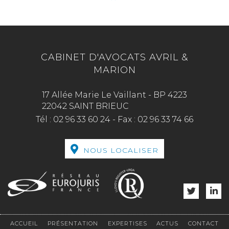
CABINET D'AVOCATS AVRIL &
MARION
17 Allée Marie Le Vaillant - BP 4223
22042 SAINT BRIEUC
Tél :
02 96 33 60 24
-
Fax :
02 96 33 74 66
NOUS LOCALISER
ACCUEIL
PRÉSENTATION
EXPERTISES
ACTUS
CONTACT