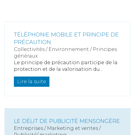
TÉLÉPHONIE MOBILE ET PRINCIPE DE
PRÉCAUTION
Collectivités
/
Environnement
/
Principes
généraux
Le principe de précaution participe de la
protection et de la valorisation du...
Lire la suite
LE DÉLIT DE PUBLICITÉ MENSONGÈRE
Entreprises
/
Marketing et ventes
/
Publicité/ marketing