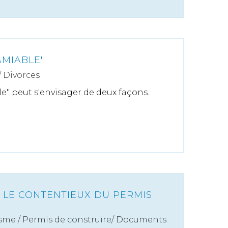
AMIABLE"
/
Divorces
le" peut s'envisager de deux façons.
: LE CONTENTIEUX DU PERMIS
sme
/
Permis de construire/ Documents