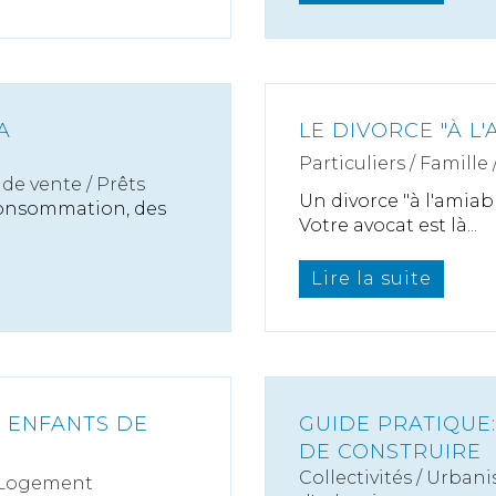
A
LE DIVORCE "À L'
Particuliers
/
Famille
de vente / Prêts
Un divorce "à l'amiab
consommation, des
Votre avocat est là...
Lire la suite
 ENFANTS DE
GUIDE PRATIQUE
DE CONSTRUIRE
Collectivités
/
Urbani
 Logement