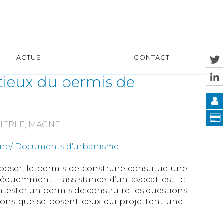
ACTUS
CONTACT
ntieux du permis de
CHERLE, MAGNE
uire/ Documents d'urbanisme
poser, le permis de construire constitue une
équemment. L’assistance d’un avocat est ici
tester un permis de construireLes questions
ons que se posent ceux qui projettent une...