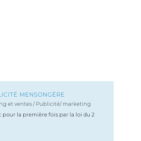
BLICITÉ MENSONGÈRE
ng et ventes
/
Publicité/ marketing
our la première fois par la loi du 2