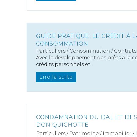
GUIDE PRATIQUE: LE CRÉDIT À L
CONSOMMATION
Particuliers
/
Consommation
/
Contrats 
Avec le développement des prêts à la 
crédits personnels et...
Lire la suite
CONDAMNATION DU DAL ET DES
DON QUICHOTTE
Particuliers
/
Patrimoine
/
Immobilier /