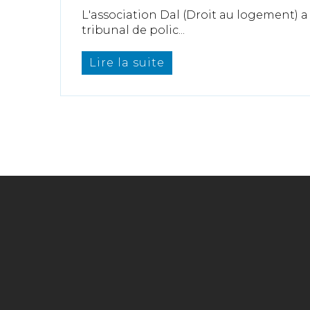
L'association Dal (Droit au logement) 
tribunal de polic...
Lire la suite