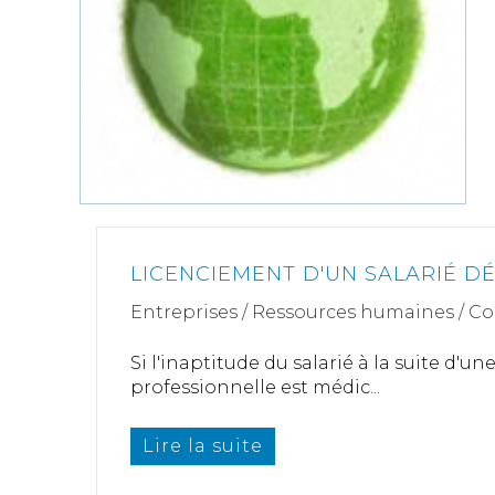
LICENCIEMENT D'UN SALARIÉ D
Entreprises
/
Ressources humaines
/
Co
Si l'inaptitude du salarié à la suite d'u
professionnelle est médic...
Lire la suite