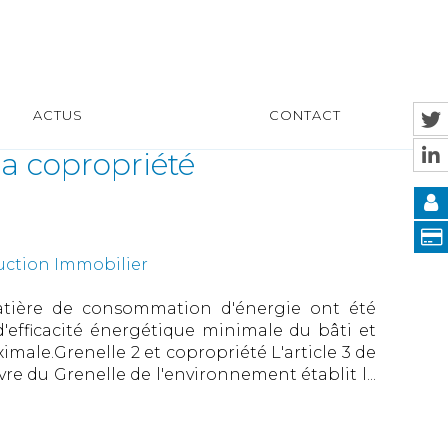
ACTUS
CONTACT
la copropriété
uction Immobilier
tière de consommation d'énergie ont été
'efficacité énergétique minimale du bâti et
ale.Grenelle 2 et copropriété L'article 3 de
vre du Grenelle de l'environnement établit l...