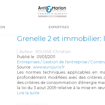
ION
EXPERTISES
Grenelle 2 et immobilier: 
Auteur : ROUSSE Christian
Publié le :
01/03/2011
Entreprises
/
Gestion de l'entreprise
/
Constr
Source :
www.eurojuris.fr
Les normes techniques applicables en ma
profondément modifiées avec des critères d
des critères de consommation d'énergie maxim
la loi du 3 aout 2009 relative à la mise en œu
Lire la suite