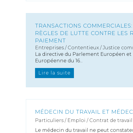
TRANSACTIONS COMMERCIALES:
RÈGLES DE LUTTE CONTRE LES 
PAIEMENT
Entreprises
/
Contentieux
/
Justice com
La directive du Parlement Européen et 
Européenne du 16...
Lire la suite
MÉDECIN DU TRAVAIL ET MÉDEC
Particuliers
/
Emploi
/
Contrat de travail
Le médecin du travail ne peut constater