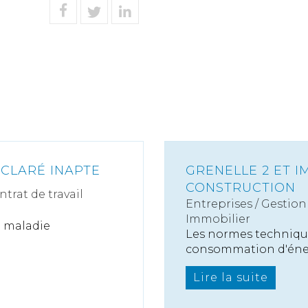
ÉCLARÉ INAPTE
GRENELLE 2 ET I
CONSTRUCTION
ntrat de travail
Entreprises
/
Gestion 
Immobilier
ne maladie
Les normes techniqu
consommation d'énerg
Lire la suite