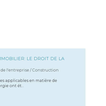
MMOBILIER: LE DROIT DE LA
de l'entreprise
/
Construction
es applicables en matière de
ie ont ét...