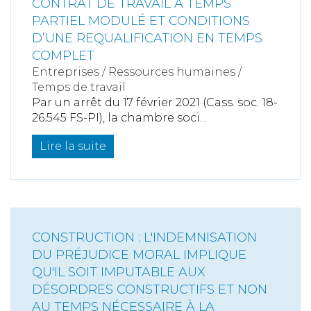
CONTRAT DE TRAVAIL À TEMPS
PARTIEL MODULÉ ET CONDITIONS
D’UNE REQUALIFICATION EN TEMPS
COMPLET
Entreprises
/
Ressources humaines
/
Temps de travail
Par un arrêt du 17 février 2021 (Cass. soc. 18-
26.545 FS-PI), la chambre soci...
Lire la suite
CONSTRUCTION : L'INDEMNISATION
DU PRÉJUDICE MORAL IMPLIQUE
QU'IL SOIT IMPUTABLE AUX
DÉSORDRES CONSTRUCTIFS ET NON
AU TEMPS NÉCESSAIRE À LA