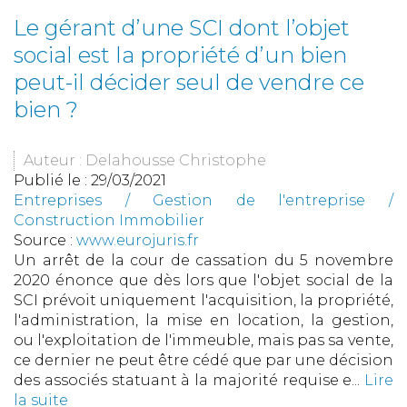
Le gérant d’une SCI dont l’objet
social est la propriété d’un bien
peut-il décider seul de vendre ce
bien ?
Auteur : Delahousse Christophe
Publié le :
29/03/2021
Entreprises
/
Gestion de l'entreprise
/
Construction Immobilier
Source :
www.eurojuris.fr
Un arrêt de la cour de cassation du 5 novembre
2020 énonce que dès lors que l'objet social de la
SCI prévoit uniquement l'acquisition, la propriété,
l'administration, la mise en location, la gestion,
ou l'exploitation de l'immeuble, mais pas sa vente,
ce dernier ne peut être cédé que par une décision
des associés statuant à la majorité requise e...
Lire
la suite