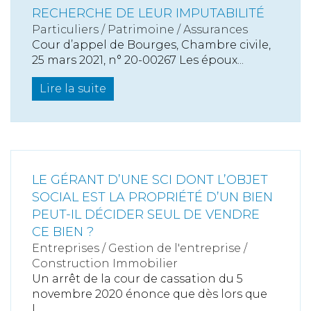
RECHERCHE DE LEUR IMPUTABILITÉ
Particuliers
/
Patrimoine
/
Assurances
Cour d’appel de Bourges, Chambre civile,
25 mars 2021, n° 20-00267 Les époux...
Lire la suite
LE GÉRANT D’UNE SCI DONT L’OBJET
SOCIAL EST LA PROPRIÉTÉ D’UN BIEN
PEUT-IL DÉCIDER SEUL DE VENDRE
CE BIEN ?
Entreprises
/
Gestion de l'entreprise
/
Construction Immobilier
Un arrêt de la cour de cassation du 5
novembre 2020 énonce que dès lors que
l...