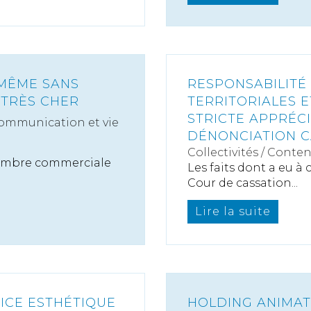
-MÊME SANS
RESPONSABILITÉ
 TRÈS CHER
TERRITORIALES E
STRICTE APPRÉC
ommunication et vie
DÉNONCIATION 
Collectivités
/
Conten
hambre commerciale
Les faits dont a eu à
Cour de cassation...
Lire la suite
ICE ESTHÉTIQUE
HOLDING ANIMAT