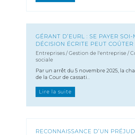
GÉRANT D’EURL : SE PAYER SOI
DÉCISION ÉCRITE PEUT COÛTER
Entreprises
/
Gestion de l'entreprise
/
C
sociale
Par un arrêt du 5 novembre 2025, la c
de la Cour de cassati...
Lire la suite
RECONNAISSANCE D’UN PRÉJUD