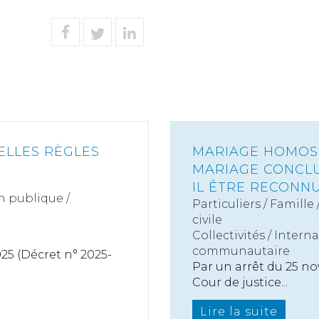
ELLES RÈGLES
MARIAGE HOMOSE
MARIAGE CONCLU
IL ÊTRE RECONNU
n publique /
Particuliers
/
Famille
civile
Collectivités
/
Interna
communautaire
25 (Décret n° 2025-
Par un arrêt du 25 nov
Cour de justice...
Lire la suite