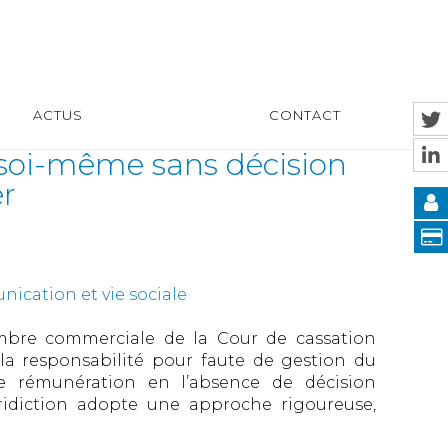
ACTUS
CONTACT
 soi-même sans décision
er
ication et vie sociale
mbre commerciale de la Cour de cassation
la responsabilité pour faute de gestion du
ne rémunération en l’absence de décision
uridiction adopte une approche rigoureuse,