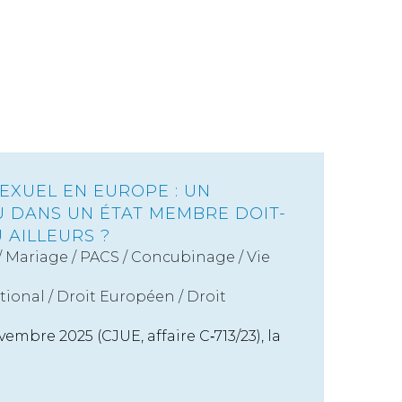
XUEL EN EUROPE : UN
 DANS UN ÉTAT MEMBRE DOIT-
 AILLEURS ?
/
Mariage / PACS / Concubinage / Vie
tional
/
Droit Européen / Droit
embre 2025 (CJUE, affaire C‑713/23), la