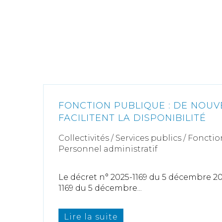
FONCTION PUBLIQUE : DE NOUV
FACILITENT LA DISPONIBILITÉ
Collectivités
/
Services publics
/
Fonctio
Personnel administratif
Le décret n° 2025-1169 du 5 décembre 20
1169 du 5 décembre...
Lire la suite