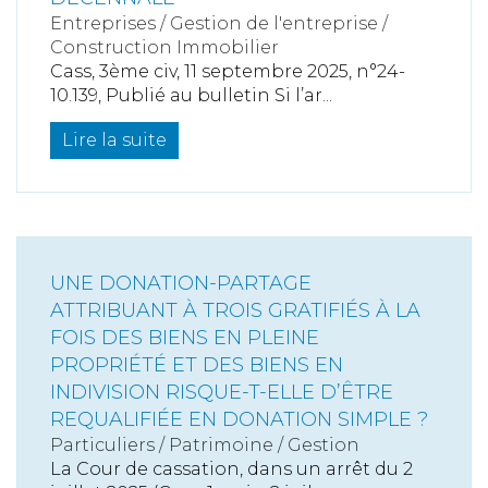
Entreprises
/
Gestion de l'entreprise
/
Construction Immobilier
Cass, 3ème civ, 11 septembre 2025, n°24-
10.139, Publié au bulletin Si l’ar...
Lire la suite
UNE DONATION-PARTAGE
ATTRIBUANT À TROIS GRATIFIÉS À LA
FOIS DES BIENS EN PLEINE
PROPRIÉTÉ ET DES BIENS EN
INDIVISION RISQUE-T-ELLE D’ÊTRE
REQUALIFIÉE EN DONATION SIMPLE ?
Particuliers
/
Patrimoine
/
Gestion
La Cour de cassation, dans un arrêt du 2