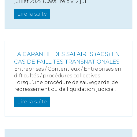
juillet 2025 (Cass. 1re civ., 2 juil...
Lire la suite
LA GARANTIE DES SALAIRES (AGS) EN
CAS DE FAILLITES TRANSNATIONALES
Entreprises
/
Contentieux
/
Entreprises en
difficultés / procédures collectives
Lorsqu’une procédure de sauvegarde, de
redressement ou de liquidation judicia...
Lire la suite