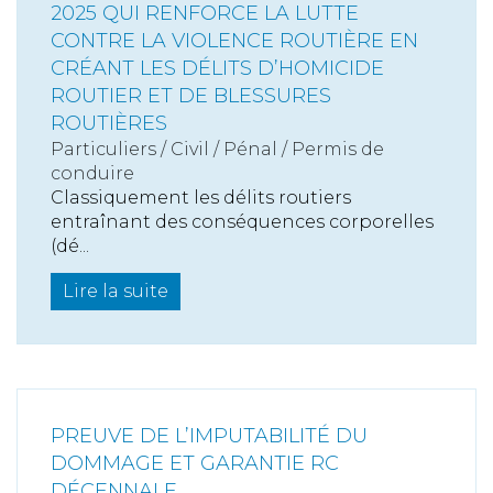
2025 QUI RENFORCE LA LUTTE
CONTRE LA VIOLENCE ROUTIÈRE EN
CRÉANT LES DÉLITS D’HOMICIDE
ROUTIER ET DE BLESSURES
ROUTIÈRES
Particuliers
/
Civil / Pénal
/
Permis de
conduire
Classiquement les délits routiers
entraînant des conséquences corporelles
(dé...
Lire la suite
PREUVE DE L’IMPUTABILITÉ DU
DOMMAGE ET GARANTIE RC
DÉCENNALE