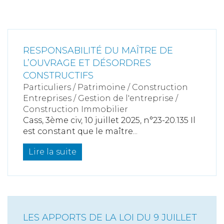
RESPONSABILITÉ DU MAÎTRE DE
L’OUVRAGE ET DÉSORDRES
CONSTRUCTIFS
Particuliers
/
Patrimoine
/
Construction
Entreprises
/
Gestion de l'entreprise
/
Construction Immobilier
Cass, 3ème civ, 10 juillet 2025, n°23-20.135 Il
est constant que le maître...
Lire la suite
LES APPORTS DE LA LOI DU 9 JUILLET