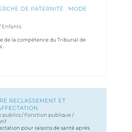
ERCHE DE PATERNITÉ : MODE
/
Enfants
ève de la compétence du Tribunal de
..
TRE RECLASSEMENT ET
AFFECTATION
s publics
/
Fonction publique /
tif
ctation pour raisons de santé après