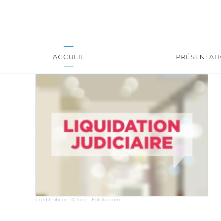
ACCUEIL
PRÉSENTAT
Crédit photo : © lozz - Fotolia.com