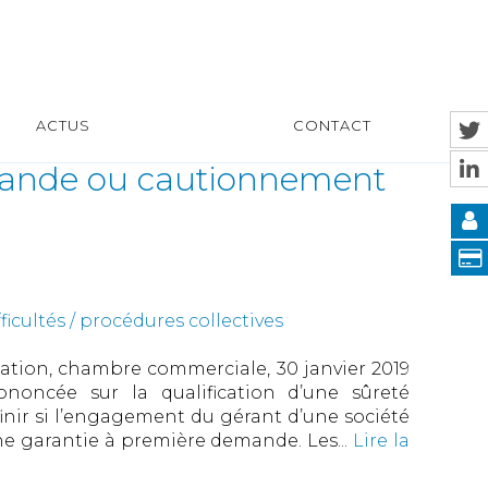
ACTUS
CONTACT
mande ou cautionnement
ficultés / procédures collectives
sation, chambre commerciale, 30 janvier 2019
rononcée sur la qualification d’une sûreté
inir si l’engagement du gérant d’une société
une garantie à première demande. Les...
Lire la