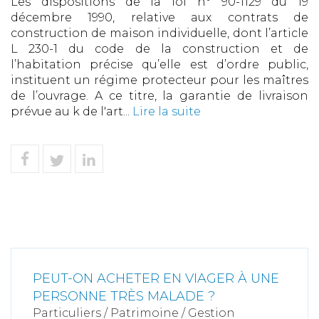
Les dispositions de la loi n° 90-1129 du 19
décembre 1990, relative aux contrats de
construction de maison individuelle, dont l’article
L 230-1 du code de la construction et de
l’habitation précise qu’elle est d’ordre public,
instituent un régime protecteur pour les maîtres
de l’ouvrage. A ce titre, la garantie de livraison
prévue au k de l'art...
Lire la suite
PEUT-ON ACHETER EN VIAGER À UNE
PERSONNE TRÈS MALADE ?
Particuliers
/
Patrimoine
/
Gestion