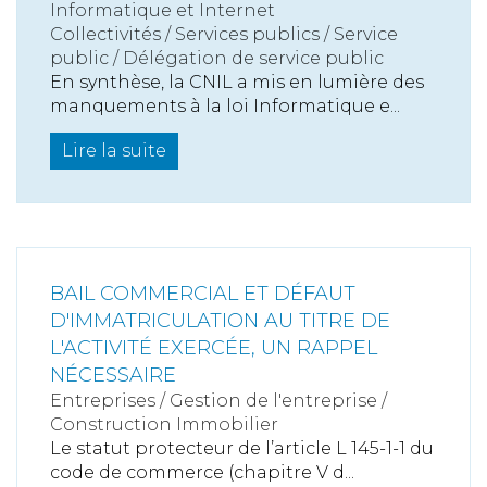
Informatique et Internet
Collectivités
/
Services publics
/
Service
public / Délégation de service public
En synthèse, la CNIL a mis en lumière des
manquements à la loi Informatique e...
Lire la suite
BAIL COMMERCIAL ET DÉFAUT
D'IMMATRICULATION AU TITRE DE
L'ACTIVITÉ EXERCÉE, UN RAPPEL
NÉCESSAIRE
Entreprises
/
Gestion de l'entreprise
/
Construction Immobilier
Le statut protecteur de l’article L 145-1-1 du
code de commerce (chapitre V d...