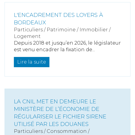
L'ENCADREMENT DES LOYERS À
BORDEAUX
Particuliers
/
Patrimoine
/
Immobilier /
Logement
Depuis 2018 et jusqu’en 2026, le législateur
est venu encadrer la fixation de...
Lire la suite
LA CNIL MET EN DEMEURE LE
MINISTÈRE DE L’ÉCONOMIE DE
RÉGULARISER LE FICHIER SIRENE
UTILISÉ PAR LES DOUANES
Particuliers
/
Consommation
/