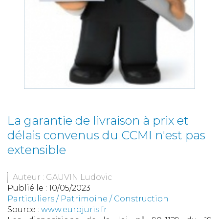
La garantie de livraison à prix et
délais convenus du CCMI n'est pas
extensible
Auteur : GAUVIN Ludovic
Publié le :
10/05/2023
Particuliers
/
Patrimoine
/
Construction
Source :
www.eurojuris.fr