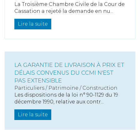
La Troisième Chambre Civile de la Cour de
Cassation a rejeté la demande en nu...
Lire la suite
LA GARANTIE DE LIVRAISON À PRIX ET
DÉLAIS CONVENUS DU CCMI N'EST
PAS EXTENSIBLE
Particuliers
/
Patrimoine
/
Construction
Les dispositions de la loi n° 90-1129 du 19
décembre 1990, relative aux contr...
Lire la suite