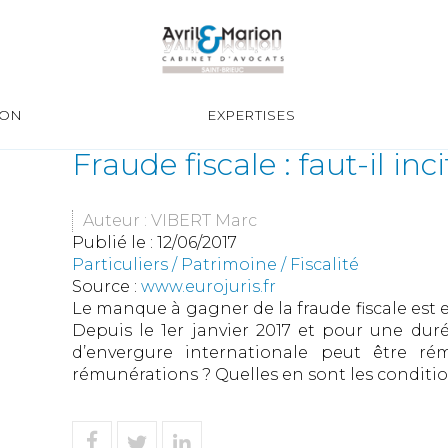
ION
EXPERTISES
Fraude fiscale : faut-il in
Auteur : VIBERT Marc
Publié le :
12/06/2017
Particuliers
/
Patrimoine
/
Fiscalité
Source :
www.eurojuris.fr
Le manque à gagner de la fraude fiscale est e
Depuis le 1er janvier 2017 et pour une dur
d’envergure internationale peut être r
rémunérations ? Quelles en sont les conditions