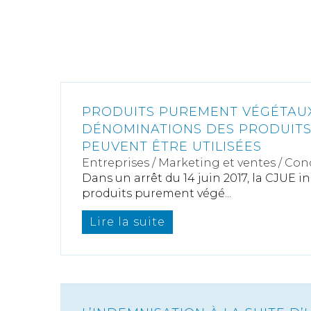
PRODUITS PUREMENT VÉGÉTAUX 
DÉNOMINATIONS DES PRODUITS 
PEUVENT ÊTRE UTILISÉES
Entreprises
/
Marketing et ventes
/
Con
Dans un arrêt du 14 juin 2017, la CJUE i
produits purement végé...
Lire la suite