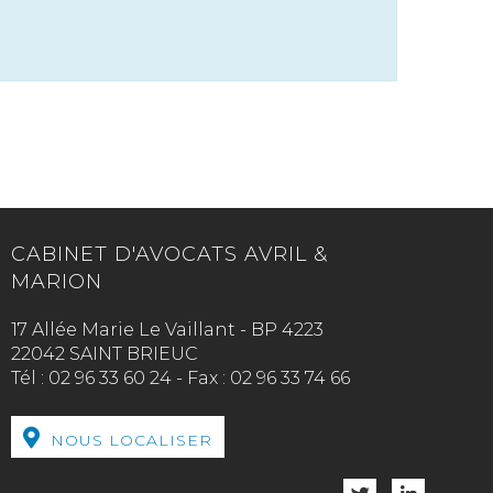
CABINET D'AVOCATS AVRIL &
MARION
17 Allée Marie Le Vaillant - BP 4223
22042 SAINT BRIEUC
Tél :
02 96 33 60 24
-
Fax :
02 96 33 74 66
NOUS LOCALISER