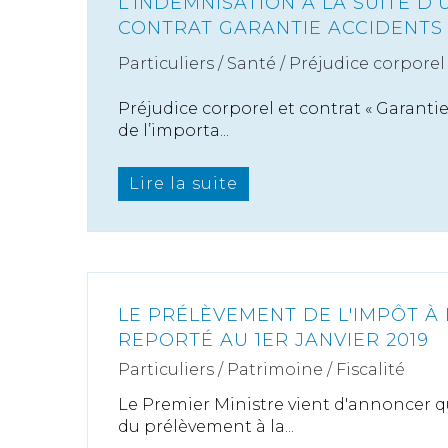
L’INDEMNISATION À LA SUITE D’
CONTRAT GARANTIE ACCIDENTS 
Particuliers
/
Santé
/
Préjudice corporel
Préjudice corporel et contrat « Garantie 
de l’importa...
Lire la suite
LE PRÉLÈVEMENT DE L'IMPÔT À
REPORTÉ AU 1ER JANVIER 2019
Particuliers
/
Patrimoine
/
Fiscalité
Le Premier Ministre vient d'annoncer q
du prélèvement à la...