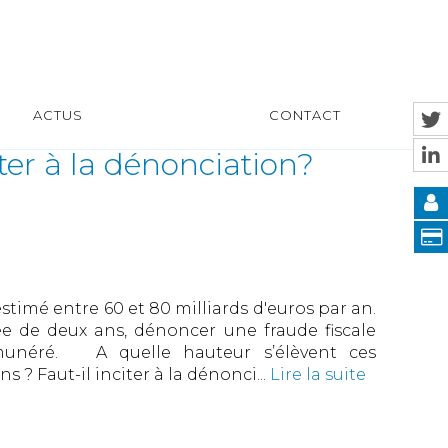
ACTUS
CONTACT
citer à la dénonciation?
stimé entre 60 et 80 milliards d'euros par an.
ée de deux ans, dénoncer une fraude fiscale
émunéré. A quelle hauteur s’élèvent ces
 ? Faut-il inciter à la dénonci...
Lire la suite