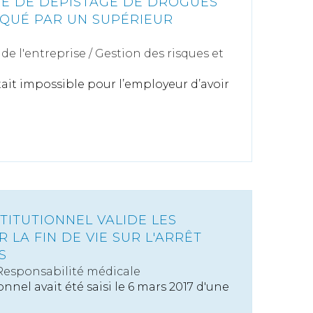
IRE DE DÉPISTAGE DE DROGUES
IQUÉ PAR UN SUPÉRIEUR
de l'entreprise
/
Gestion des risques et
l était impossible pour l’employeur d’avoir
TITUTIONNEL VALIDE LES
 LA FIN DE VIE SUR L'ARRÊT
S
Responsabilité médicale
nnel avait été saisi le 6 mars 2017 d'une