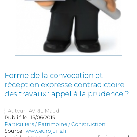
Forme de la convocation et
réception expresse contradictoire
des travaux : appel à la prudence ?
Auteur : AVRIL Maud
Publié le :
15/06/2015
Particuliers
/
Patrimoine
/
Construction
Source :
www.eurojuris.fr