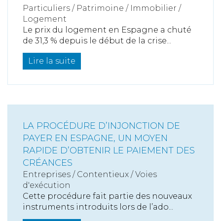
Particuliers
/
Patrimoine
/
Immobilier /
Logement
Le prix du logement en Espagne a chuté
de 31,3 % depuis le début de la crise...
Lire la suite
LA PROCÉDURE D’INJONCTION DE
PAYER EN ESPAGNE, UN MOYEN
RAPIDE D’OBTENIR LE PAIEMENT DES
CRÉANCES
Entreprises
/
Contentieux
/
Voies
d'exécution
Cette procédure fait partie des nouveaux
instruments introduits lors de l’ado...