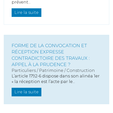
prévent...
Lire la suite
FORME DE LA CONVOCATION ET
RÉCEPTION EXPRESSE
CONTRADICTOIRE DES TRAVAUX :
APPEL À LA PRUDENCE ?
Particuliers
/
Patrimoine
/
Construction
L’article 1792-6 dispose dans son alinéa 1er
« la réception est l’acte par le...
Lire la suite