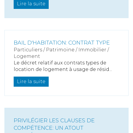
Lire la suite
BAIL D'HABITATION: CONTRAT TYPE
Particuliers
/
Patrimoine
/
Immobilier /
Logement
Le décret relatif aux contrats types de
location de logement à usage de résid...
Lire la suite
PRIVILÉGIER LES CLAUSES DE
COMPÉTENCE: UN ATOUT