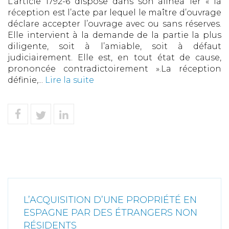
L’article 1792-6 dispose dans son alinéa 1er « la
réception est l’acte par lequel le maître d’ouvrage
déclare accepter l’ouvrage avec ou sans réserves.
Elle intervient à la demande de la partie la plus
diligente, soit à l’amiable, soit à défaut
judiciairement. Elle est, en tout état de cause,
prononcée contradictoirement ».La réception
définie,...
Lire la suite
L’ACQUISITION D’UNE PROPRIÉTÉ EN
ESPAGNE PAR DES ÉTRANGERS NON
RÉSIDENTS