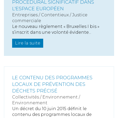
PROCÉDURAL SIGNIFICATIF DANS
L'ESPACE EUROPÉEN
Entreprises
/
Contentieux
/
Justice
commerciale
Le nouveau règlement « Bruxelles I bis »
s’inscrit dans une volonté évidente...
Lire la suite
LE CONTENU DES PROGRAMMES
LOCAUX DE PRÉVENTION DES
DÉCHETS PRÉCISÉ
Collectivités
/
Environnement
/
Environnement
Un décret du 10 juin 2015 définit le
contenu des programmes locaux de