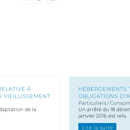
RELATIVE À
HÉBERGEMENTS T
U VIEILLISSEMENT
OBLIGATIONS D'I
Particuliers
/
Consom
adaptation de la
Un arrêté du 18 décem
janvier 2016, est rela...
Lire la suite