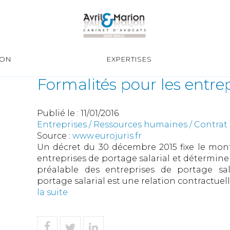
ION
EXPERTISES
Formalités pour les entrep
Publié le :
11/01/2016
Entreprises
/
Ressources humaines
/
Contrat 
Source :
www.eurojuris.fr
Un décret du 30 décembre 2015 fixe le mon
entreprises de portage salarial et détermine 
préalable des entreprises de portage sala
portage salarial est une relation contractuelle
la suite