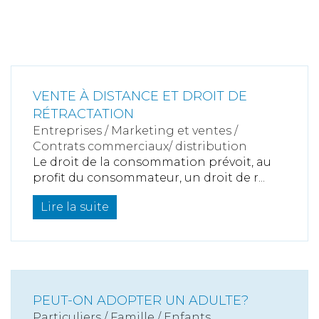
VENTE À DISTANCE ET DROIT DE
RÉTRACTATION
Entreprises
/
Marketing et ventes
/
Contrats commerciaux/ distribution
Le droit de la consommation prévoit, au
profit du consommateur, un droit de r...
Lire la suite
PEUT-ON ADOPTER UN ADULTE?
Particuliers
/
Famille
/
Enfants