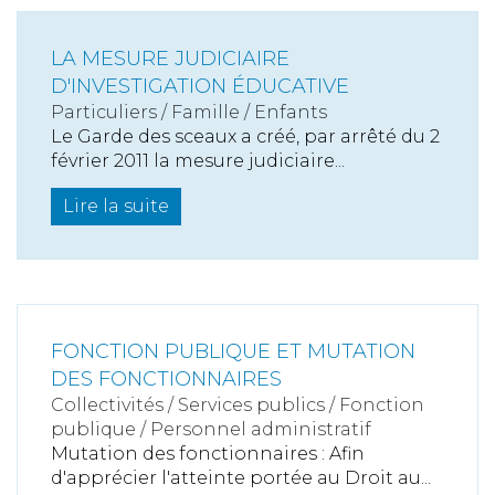
LA MESURE JUDICIAIRE
D'INVESTIGATION ÉDUCATIVE
Particuliers
/
Famille
/
Enfants
Le Garde des sceaux a créé, par arrêté du 2
février 2011 la mesure judiciaire...
Lire la suite
FONCTION PUBLIQUE ET MUTATION
DES FONCTIONNAIRES
Collectivités
/
Services publics
/
Fonction
publique / Personnel administratif
Mutation des fonctionnaires : Afin
d'apprécier l'atteinte portée au Droit au...