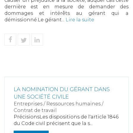
causer un préjudice à la société, auquel cas cette
dernière est en mesure de demander des
dommages et intérêts au gérant qui a
démissionné.Le gérant...
Lire la suite
LA NOMINATION DU GÉRANT DANS
UNE SOCIÉTÉ CIVILE
Entreprises
/
Ressources humaines
/
Contrat de travail
PrécisionsLes dispositions de l'article 1846
du Code civil précisent que la s...