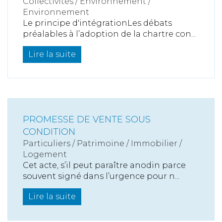
Collectivités
/
Environnement
/
Environnement
Le principe d'intégrationLes débats
préalables à l’adoption de la chartre con...
Lire la suite
PROMESSE DE VENTE SOUS
CONDITION
Particuliers
/
Patrimoine
/
Immobilier /
Logement
Cet acte, s’il peut paraître anodin parce
souvent signé dans l’urgence pour n...
Lire la suite