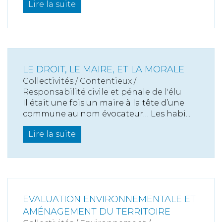
Lire la suite
LE DROIT, LE MAIRE, ET LA MORALE
Collectivités
/
Contentieux
/
Responsabilité civile et pénale de l'élu
Il était une fois un maire à la tête d’une
commune au nom évocateur… Les habi...
Lire la suite
EVALUATION ENVIRONNEMENTALE ET
AMÉNAGEMENT DU TERRITOIRE