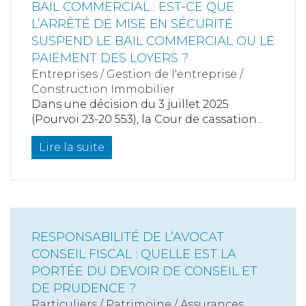
BAIL COMMERCIAL : EST-CE QUE
L’ARRÊTÉ DE MISE EN SÉCURITÉ
SUSPEND LE BAIL COMMERCIAL OU LE
PAIEMENT DES LOYERS ?
Entreprises
/
Gestion de l'entreprise
/
Construction Immobilier
Dans une décision du 3 juillet 2025
(Pourvoi 23-20 553), la Cour de cassation...
Lire la suite
RESPONSABILITÉ DE L’AVOCAT
CONSEIL FISCAL : QUELLE EST LA
PORTÉE DU DEVOIR DE CONSEIL ET
DE PRUDENCE ?
Particuliers
/
Patrimoine
/
Assurances