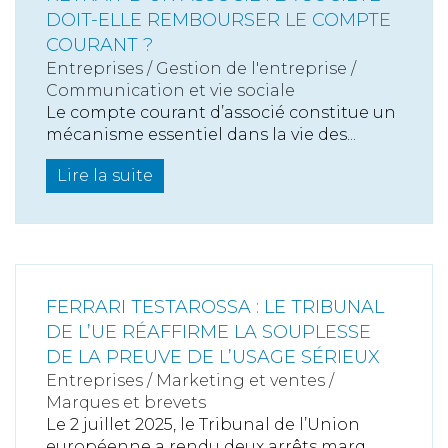
DOIT-ELLE REMBOURSER LE COMPTE
COURANT ?
Entreprises
/
Gestion de l'entreprise
/
Communication et vie sociale
Le compte courant d’associé constitue un
mécanisme essentiel dans la vie des...
Lire la suite
FERRARI TESTAROSSA : LE TRIBUNAL
DE L’UE RÉAFFIRME LA SOUPLESSE
DE LA PREUVE DE L’USAGE SÉRIEUX
Entreprises
/
Marketing et ventes
/
Marques et brevets
Le 2 juillet 2025, le Tribunal de l’Union
européenne a rendu deux arrêts marq...