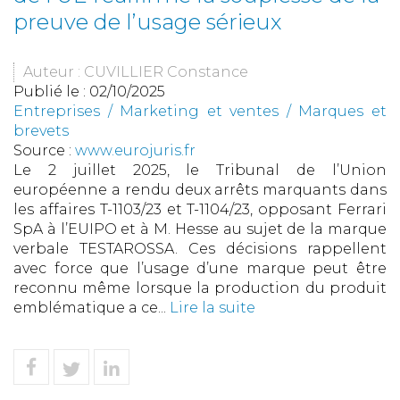
preuve de l’usage sérieux
Auteur : CUVILLIER Constance
Publié le :
02/10/2025
Entreprises
/
Marketing et ventes
/
Marques et
brevets
Source :
www.eurojuris.fr
Le 2 juillet 2025, le Tribunal de l’Union
européenne a rendu deux arrêts marquants dans
les affaires T-1103/23 et T-1104/23, opposant Ferrari
SpA à l’EUIPO et à M. Hesse au sujet de la marque
verbale TESTAROSSA. Ces décisions rappellent
avec force que l’usage d’une marque peut être
reconnu même lorsque la production du produit
emblématique a ce...
Lire la suite