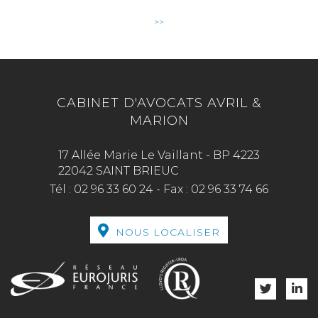
>>
CABINET D'AVOCATS AVRIL &
MARION
17 Allée Marie Le Vaillant - BP 4223
22042 SAINT BRIEUC
Tél :
02 96 33 60 24
-
Fax :
02 96 33 74 66
NOUS LOCALISER