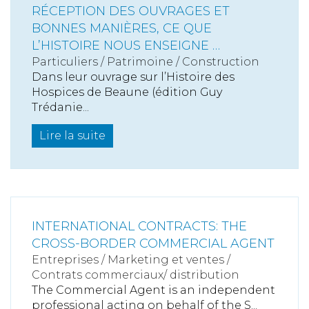
RÉCEPTION DES OUVRAGES ET
BONNES MANIÈRES, CE QUE
L’HISTOIRE NOUS ENSEIGNE …
Particuliers
/
Patrimoine
/
Construction
Dans leur ouvrage sur l’Histoire des
Hospices de Beaune (édition Guy
Trédanie...
Lire la suite
INTERNATIONAL CONTRACTS: THE
CROSS-BORDER COMMERCIAL AGENT
Entreprises
/
Marketing et ventes
/
Contrats commerciaux/ distribution
The Commercial Agent is an independent
professional acting on behalf of the S...