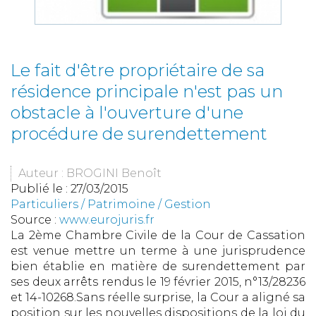
Le fait d'être propriétaire de sa
résidence principale n'est pas un
obstacle à l'ouverture d'une
procédure de surendettement
Auteur : BROGINI Benoît
Publié le :
27/03/2015
Particuliers
/
Patrimoine
/
Gestion
Source :
www.eurojuris.fr
La 2ème Chambre Civile de la Cour de Cassation
est venue mettre un terme à une jurisprudence
bien établie en matière de surendettement par
ses deux arrêts rendus le 19 février 2015, n°13/28236
et 14-10268.Sans réelle surprise, la Cour a aligné sa
position sur les nouvelles dispositions de la loi du