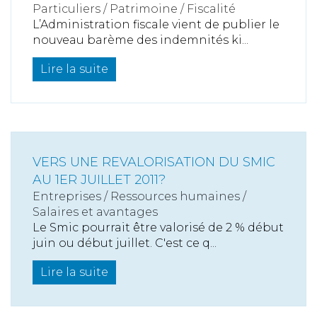
Particuliers
/
Patrimoine
/
Fiscalité
L’Administration fiscale vient de publier le
nouveau barème des indemnités ki...
Lire la suite
VERS UNE REVALORISATION DU SMIC
AU 1ER JUILLET 2011?
Entreprises
/
Ressources humaines
/
Salaires et avantages
Le Smic pourrait être valorisé de 2 % début
juin ou début juillet. C'est ce q...
Lire la suite