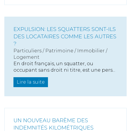
EXPULSION: LES SQUATTERS SONT-ILS
DES LOCATAIRES COMME LES AUTRES
?
Particuliers
/
Patrimoine
/
Immobilier /
Logement
En droit français, un squatter, ou
occupant sans droit ni titre, est une pers...
Lire la suite
UN NOUVEAU BARÈME DES
INDEMNITÉS KILOMÉTRIQUES