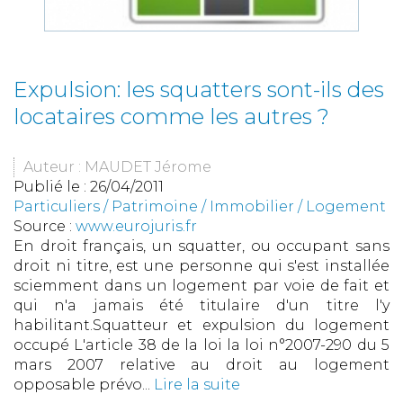
Expulsion: les squatters sont-ils des
locataires comme les autres ?
Auteur : MAUDET Jérome
Publié le :
26/04/2011
Particuliers
/
Patrimoine
/
Immobilier / Logement
Source :
www.eurojuris.fr
En droit français, un squatter, ou occupant sans
droit ni titre, est une personne qui s'est installée
sciemment dans un logement par voie de fait et
qui n'a jamais été titulaire d'un titre l'y
habilitant.Squatteur et expulsion du logement
occupé L'article 38 de la loi la loi n°2007-290 du 5
mars 2007 relative au droit au logement
opposable prévo...
Lire la suite