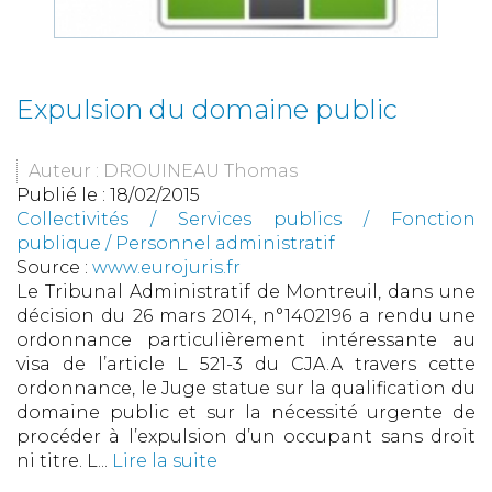
Expulsion du domaine public
Auteur : DROUINEAU Thomas
Publié le :
18/02/2015
Collectivités
/
Services publics
/
Fonction
publique / Personnel administratif
Source :
www.eurojuris.fr
Le Tribunal Administratif de Montreuil, dans une
décision du 26 mars 2014, n°1402196 a rendu une
ordonnance particulièrement intéressante au
visa de l’article L 521-3 du CJA.A travers cette
ordonnance, le Juge statue sur la qualification du
domaine public et sur la nécessité urgente de
procéder à l’expulsion d’un occupant sans droit
ni titre. L...
Lire la suite