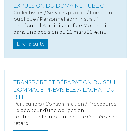
EXPULSION DU DOMAINE PUBLIC
Collectivités
/
Services publics
/
Fonction
publique / Personnel administratif
Le Tribunal Administratif de Montreuil,
dans une décision du 26 mars 2014, n...
Lire la suite
TRANSPORT ET RÉPARATION DU SEUL
DOMMAGE PRÉVISIBLE À L'ACHAT DU
BILLET
Particuliers
/
Consommation
/
Procédures
Le débiteur d’une obligation
contractuelle inexécutée ou exécutée avec
retard...