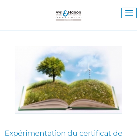
Ouv
le
me
Expérimentation du certificat de