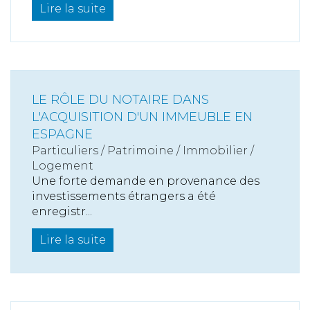
Lire la suite
LE RÔLE DU NOTAIRE DANS
L'ACQUISITION D'UN IMMEUBLE EN
ESPAGNE
Particuliers
/
Patrimoine
/
Immobilier /
Logement
Une forte demande en provenance des
investissements étrangers a été
enregistr...
Lire la suite