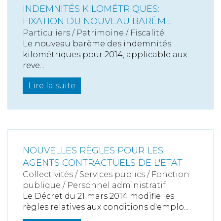
INDEMNITÉS KILOMÉTRIQUES:
FIXATION DU NOUVEAU BARÈME
Particuliers
/
Patrimoine
/
Fiscalité
Le nouveau barème des indemnités
kilométriques pour 2014, applicable aux
reve...
Lire la suite
NOUVELLES RÈGLES POUR LES
AGENTS CONTRACTUELS DE L'ETAT
Collectivités
/
Services publics
/
Fonction
publique / Personnel administratif
Le Décret du 21 mars 2014 modifie les
règles relatives aux conditions d'emplo...