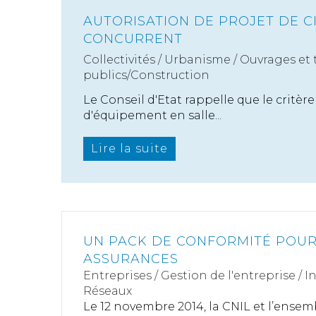
AUTORISATION DE PROJET DE 
CONCURRENT
Collectivités
/
Urbanisme
/
Ouvrages et 
publics/Construction
Le Conseil d'Etat rappelle que le critère
d'équipement en salle...
Lire la suite
UN PACK DE CONFORMITÉ POUR
ASSURANCES
Entreprises
/
Gestion de l'entreprise
/
I
Réseaux
Le 12 novembre 2014, la CNIL et l’ensem