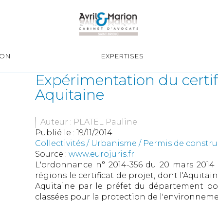
ION
EXPERTISES
Expérimentation du certif
Aquitaine
Auteur : PLATEL Pauline
Publié le :
19/11/2014
Collectivités
/
Urbanisme
/
Permis de constr
Source :
www.eurojuris.fr
L'ordonnance n° 2014-356 du 20 mars 2014 a
régions le certificat de projet, dont l'Aquitai
Aquitaine par le préfet du département pour
classées pour la protection de l'environnement,