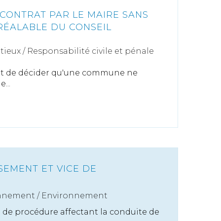
 CONTRAT PAR LE MAIRE SANS
RÉALABLE DU CONSEIL
tieux
/
Responsabilité civile et pénale
ent de décider qu'une commune ne
...
SEMENT ET VICE DE
nnement
/
Environnement
e de procédure affectant la conduite de