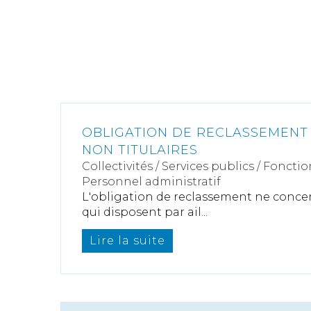
OBLIGATION DE RECLASSEMENT
NON TITULAIRES
Collectivités
/
Services publics
/
Fonctio
Personnel administratif
L'obligation de reclassement ne conce
qui disposent par ail...
Lire la suite