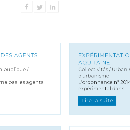
 DES AGENTS
EXPÉRIMENTATIO
AQUITAINE
n publique /
Collectivités
/
Urbani
d'urbanisme
rne pas les agents
L'ordonnance n° 2014-
expérimental dans...
Lire la suite