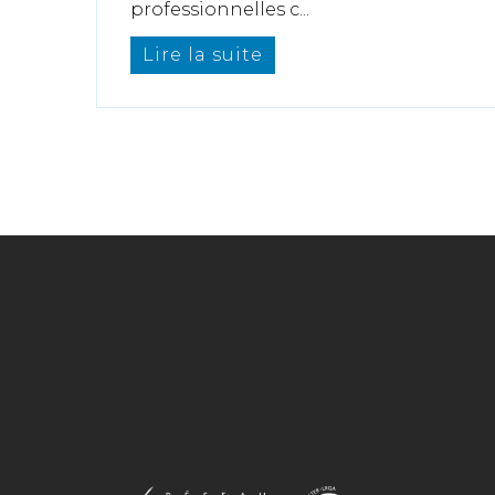
professionnelles c...
Lire la suite