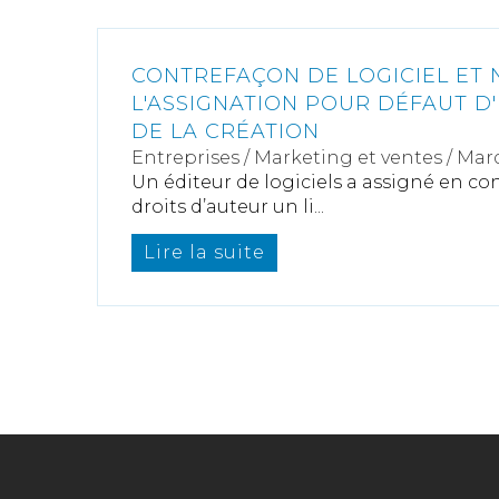
CONTREFAÇON DE LOGICIEL ET 
L'ASSIGNATION POUR DÉFAUT D'
DE LA CRÉATION
Entreprises
/
Marketing et ventes
/
Marq
Un éditeur de logiciels a assigné en co
droits d’auteur un li...
Lire la suite