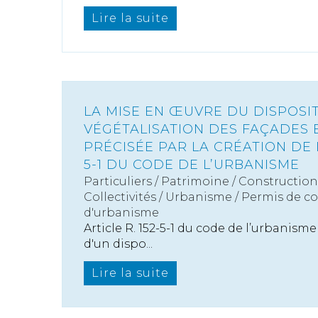
Lire la suite
LA MISE EN ŒUVRE DU DISPOSIT
VÉGÉTALISATION DES FAÇADES 
PRÉCISÉE PAR LA CRÉATION DE L’
5-1 DU CODE DE L’URBANISME
Particuliers
/
Patrimoine
/
Construction
Collectivités
/
Urbanisme
/
Permis de c
d'urbanisme
Article R. 152-5-1 du code de l’urbanism
d'un dispo...
Lire la suite