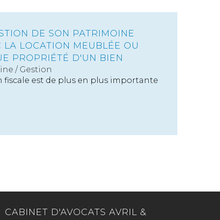
ESTION DE SON PATRIMOINE
C LA LOCATION MEUBLÉE OU
UE PROPRIÉTÉ D'UN BIEN
ine
/
Gestion
n fiscale est de plus en plus importante
CABINET D'AVOCATS AVRIL &