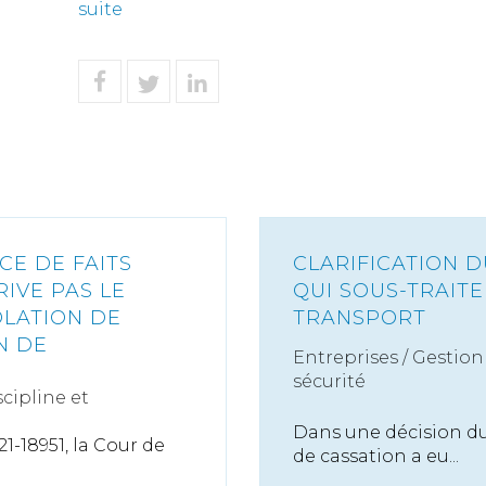
suite
CE DE FAITS
CLARIFICATION 
IVE PAS LE
QUI SOUS-TRAITE
OLATION DE
TRANSPORT
N DE
Entreprises
/
Gestion 
sécurité
scipline et
Dans une décision du 
-18951, la Cour de
de cassation a eu...