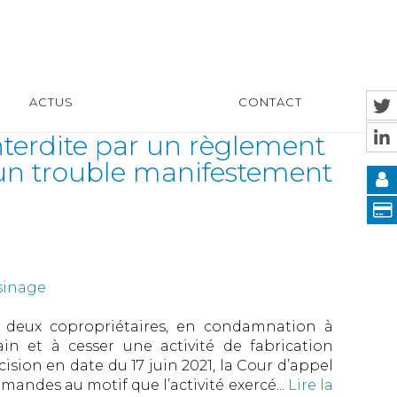
ACTUS
CONTACT
interdite par un règlement
 un trouble manifestement
sinage
é deux copropriétaires, en condamnation à
ain et à cesser une activité de fabrication
cision en date du 17 juin 2021, la Cour d’appel
mandes au motif que l’activité exercé...
Lire la