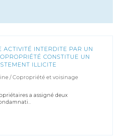
E ACTIVITÉ INTERDITE PAR UN
OPROPRIÉTÉ CONSTITUE UN
STEMENT ILLICITE
ine
/
Copropriété et voisinage
opriétaires a assigné deux
ondamnati...