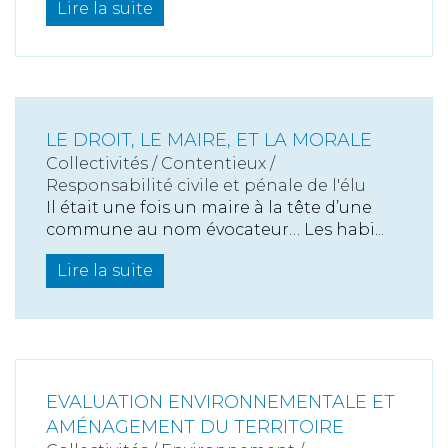
Lire la suite
LE DROIT, LE MAIRE, ET LA MORALE
Collectivités
/
Contentieux
/
Responsabilité civile et pénale de l'élu
Il était une fois un maire à la tête d’une
commune au nom évocateur… Les habi...
Lire la suite
EVALUATION ENVIRONNEMENTALE ET
AMÉNAGEMENT DU TERRITOIRE