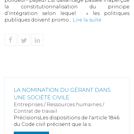
pollueur- payeur.Est davantage passée inaperçue
la constitutionnalisation du principe
d’intégration selon lequel : « les politiques
publiques doivent promo...
Lire la suite
LA NOMINATION DU GÉRANT DANS
UNE SOCIÉTÉ CIVILE
Entreprises
/
Ressources humaines
/
Contrat de travail
PrécisionsLes dispositions de l'article 1846
du Code civil précisent que la s...