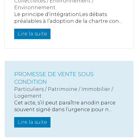
Collectivités
/
Environnement
/
Environnement
Le principe d'intégrationLes débats
préalables à l’adoption de la chartre con...
Lire la suite
PROMESSE DE VENTE SOUS
CONDITION
Particuliers
/
Patrimoine
/
Immobilier /
Logement
Cet acte, s’il peut paraître anodin parce
souvent signé dans l’urgence pour n...
Lire la suite