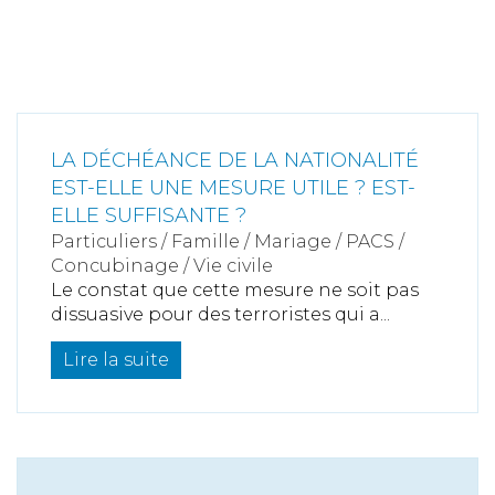
LA DÉCHÉANCE DE LA NATIONALITÉ
EST-ELLE UNE MESURE UTILE ? EST-
ELLE SUFFISANTE ?
Particuliers
/
Famille
/
Mariage / PACS /
Concubinage / Vie civile
Le constat que cette mesure ne soit pas
dissuasive pour des terroristes qui a...
Lire la suite