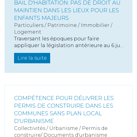
BAIL D'HABITATION: PAS DE DROIT AU
MAINTIEN DANS LES LIEUX POUR LES
ENFANTS MAJEURS
Particuliers
/
Patrimoine
/
Immobilier /
Logement
Traversant les époques pour faire
appliquer la législation antérieure au 6 ju...
Lire la suite
COMPÉTENCE POUR DÉLIVRER LES
PERMIS DE CONSTRUIRE DANS LES
COMMUNES SANS PLAN LOCAL
D'URBANISME
Collectivités
/
Urbanisme
/
Permis de
construire/ Documents d'urbanisme