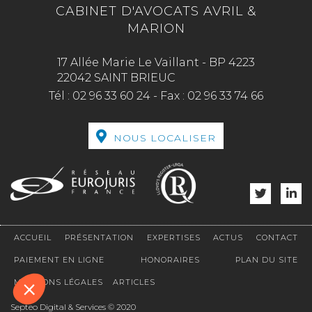
CABINET D'AVOCATS AVRIL &
MARION
17 Allée Marie Le Vaillant - BP 4223
22042 SAINT BRIEUC
Tél :
02 96 33 60 24
-
Fax :
02 96 33 74 66
NOUS LOCALISER
ACCUEIL
PRÉSENTATION
EXPERTISES
ACTUS
CONTACT
PAIEMENT EN LIGNE
HONORAIRES
PLAN DU SITE
MENTIONS LÉGALES
ARTICLES
Septeo Digital & Services © 2020