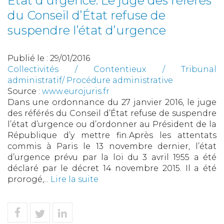
Etat d'urgence: Le juge des référés
du Conseil d’État refuse de
suspendre l’état d’urgence
Publié le :
29/01/2016
Collectivités
/
Contentieux
/
Tribunal
administratif/ Procédure administrative
Source :
www.eurojuris.fr
Dans une ordonnance du 27 janvier 2016, le juge
des référés du Conseil d’État refuse de suspendre
l’état d’urgence ou d’ordonner au Président de la
République d’y mettre fin.Après les attentats
commis à Paris le 13 novembre dernier, l’état
d’urgence prévu par la loi du 3 avril 1955 a été
déclaré par le décret 14 novembre 2015. Il a été
prorogé,...
Lire la suite