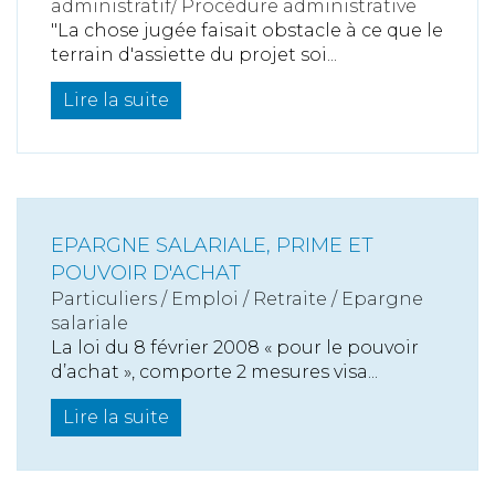
administratif/ Procédure administrative
"La chose jugée faisait obstacle à ce que le
terrain d'assiette du projet soi...
Lire la suite
EPARGNE SALARIALE, PRIME ET
POUVOIR D'ACHAT
Particuliers
/
Emploi
/
Retraite / Epargne
salariale
La loi du 8 février 2008 « pour le pouvoir
d’achat », comporte 2 mesures visa...
Lire la suite