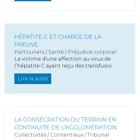
HÉPATITE C ET CHARGE DE LA
PREUVE
Particuliers
/
Santé
/
Préjudice corporel
La victime d’une affection au virus de
l’hépatite C ayant reçu des transfusio...
Lire la suite
LA CONSÉCRATION DU TERRAIN EN
CONTINUITÉ DE L'AGGLOMÉRATION
Collectivités
/
Contentieux
/
Tribunal