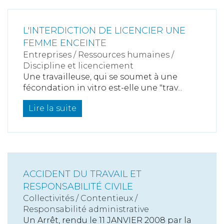
L'INTERDICTION DE LICENCIER UNE
FEMME ENCEINTE
Entreprises
/
Ressources humaines
/
Discipline et licenciement
Une travailleuse, qui se soumet à une
fécondation in vitro est-elle une "trav...
Lire la suite
ACCIDENT DU TRAVAIL ET
RESPONSABILITÉ CIVILE
Collectivités
/
Contentieux
/
Responsabilité administrative
Un Arrêt, rendu le 11 JANVIER 2008 par la