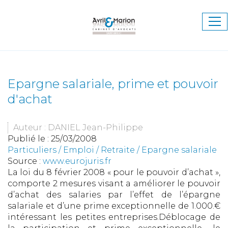
Ouv
le
me
Epargne salariale, prime et pouvoir
d'achat
Auteur : DANIEL Jean-Philippe
Publié le :
25/03/2008
Particuliers
/
Emploi
/
Retraite / Epargne salariale
Source :
www.eurojuris.fr
La loi du 8 février 2008 « pour le pouvoir d’achat »,
comporte 2 mesures visant a améliorer le pouvoir
d’achat des salaries par l’effet de l’épargne
salariale et d’une prime exceptionnelle de 1.000.€
intéressant les petites entreprises.Déblocage de