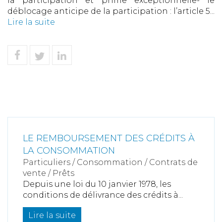
la participation et prime exceptionnelle- le
déblocage anticipe de la participation : l’article 5...
Lire la suite
LE REMBOURSEMENT DES CRÉDITS À
LA CONSOMMATION
Particuliers
/
Consommation
/
Contrats de
vente / Prêts
Depuis une loi du 10 janvier 1978, les
conditions de délivrance des crédits à...
Lire la suite