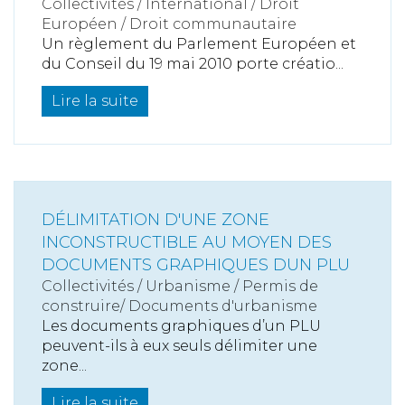
Collectivités
/
International
/
Droit
Européen / Droit communautaire
Un règlement du Parlement Européen et
du Conseil du 19 mai 2010 porte créatio...
Lire la suite
DÉLIMITATION D'UNE ZONE
INCONSTRUCTIBLE AU MOYEN DES
DOCUMENTS GRAPHIQUES DUN PLU
Collectivités
/
Urbanisme
/
Permis de
construire/ Documents d'urbanisme
Les documents graphiques d’un PLU
peuvent-ils à eux seuls délimiter une
zone...
Lire la suite