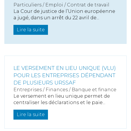
Particuliers
/
Emploi
/
Contrat de travail
La Cour de justice de l’Union européenne
a jugé, dans un arrêt du 22 avril de...
Lire la suite
LE VERSEMENT EN LIEU UNIQUE (VLU)
POUR LES ENTREPRISES DÉPENDANT
DE PLUSIEURS URSSAF
Entreprises
/
Finances
/
Banque et finance
Le versement en lieu unique permet de
centraliser les déclarations et le paie...
Lire la suite