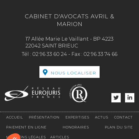
CABINET D'AVOCATS AVRIL &
MARION
17 Allée Marie Le Vaillant - BP 4223
22042 SAINT BRIEUC
Tél :
02 96 33 60 24
-
Fax :
02 96 33 74 66
NOUS LOCALISER
ACCUEIL
PRÉSENTATION
EXPERTISES
ACTUS
CONTACT
PAIEMENT EN LIGNE
HONORAIRES
PLAN DU SITE
MENTIONS LÉGALES
ARTICLES