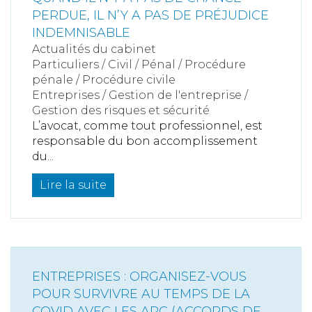
PERDUE, IL N’Y A PAS DE PRÉJUDICE
INDEMNISABLE
Actualités du cabinet
Particuliers
/
Civil / Pénal
/
Procédure
pénale / Procédure civile
Entreprises
/
Gestion de l'entreprise
/
Gestion des risques et sécurité
L’avocat, comme tout professionnel, est
responsable du bon accomplissement
du...
Lire la suite
ENTREPRISES : ORGANISEZ-VOUS
POUR SURVIVRE AU TEMPS DE LA
COVID AVEC LES APC (ACCORDS DE