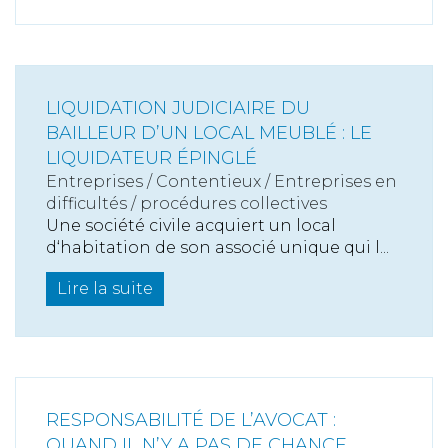
LIQUIDATION JUDICIAIRE DU
BAILLEUR D’UN LOCAL MEUBLÉ : LE
LIQUIDATEUR ÉPINGLÉ
Entreprises
/
Contentieux
/
Entreprises en
difficultés / procédures collectives
Une société civile acquiert un local
d‘habitation de son associé unique qui l...
Lire la suite
RESPONSABILITÉ DE L’AVOCAT :
QUAND IL N’Y A PAS DE CHANCE