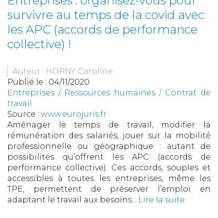
Entreprises : organisez-vous pour
survivre au temps de la covid avec
les APC (accords de performance
collective) !
Auteur : HORNY Caroline
Publié le :
04/11/2020
Entreprises
/
Ressources humaines
/
Contrat de
travail
Source :
www.eurojuris.fr
Aménager le temps de travail, modifier la
rémunération des salariés, jouer sur la mobilité
professionnelle ou géographique : autant de
possibilités qu’offrent les APC (accords de
performance collective). Ces accords, souples et
accessibles à toutes les entreprises, même les
TPE, permettent de préserver l’emploi en
adaptant le travail aux besoins...
Lire la suite