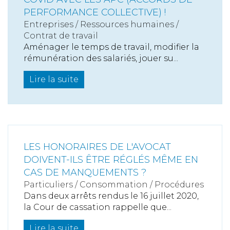
PERFORMANCE COLLECTIVE) !
Entreprises
/
Ressources humaines
/
Contrat de travail
Aménager le temps de travail, modifier la
rémunération des salariés, jouer su...
Lire la suite
LES HONORAIRES DE L'AVOCAT
DOIVENT-ILS ÊTRE RÉGLÉS MÊME EN
CAS DE MANQUEMENTS ?
Particuliers
/
Consommation
/
Procédures
Dans deux arrêts rendus le 16 juillet 2020,
la Cour de cassation rappelle que...
Lire la suite