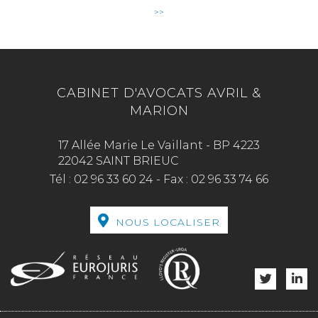
>>
CABINET D'AVOCATS AVRIL &
MARION
17 Allée Marie Le Vaillant - BP 4223
22042 SAINT BRIEUC
Tél :
02 96 33 60 24
-
Fax :
02 96 33 74 66
NOUS LOCALISER