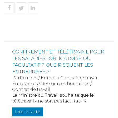
CONFINEMENT ET TÉLÉTRAVAIL POUR
LES SALARIÉS : OBLIGATOIRE OU
FACULTATIF ? QUE RISQUENT LES
ENTREPRISES ?
Particuliers
/
Emploi
/
Contrat de travail
Entreprises
/
Ressources humaines
/
Contrat de travail
La Ministre du Travail souhaite que le
télétravail « ne soit pas facultatif »...
Lire la suite