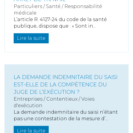
Particuliers
/
Santé
/
Responsabilité
médicale
L’article R. 4127-24 du code de la santé
publique, dispose que : « Sont in...
Lire la suite
LA DEMANDE INDEMNITAIRE DU SAISI
EST-ELLE DE LA COMPÉTENCE DU
JUGE DE L’EXÉCUTION ?
Entreprises
/
Contentieux
/
Voies
d'exécution
La demande indemnitaire du saisi n’étant
pas une contestation de la mesure d’...
Lire la suite