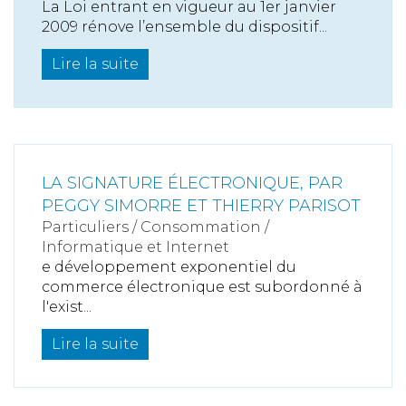
La Loi entrant en vigueur au 1er janvier
2009 rénove l’ensemble du dispositif...
Lire la suite
LA SIGNATURE ÉLECTRONIQUE, PAR
PEGGY SIMORRE ET THIERRY PARISOT
Particuliers
/
Consommation
/
Informatique et Internet
e développement exponentiel du
commerce électronique est subordonné à
l'exist...
Lire la suite