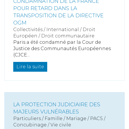
CONDAMNATION DE LA FRANCE
POUR RETARD DANS LA
TRANSPOSITION DE LA DIRECTIVE
OGM
Collectivités
/
International
/
Droit
Européen / Droit communautaire
Paris a été condamné par la Cour de
Justice des Communautés Européennes
(CJCE...
Lire la suite
LA PROTECTION JUDICIAIRE DES
MAJEURS VULNÉRABLES
Particuliers
/
Famille
/
Mariage / PACS /
Concubinage / Vie civile