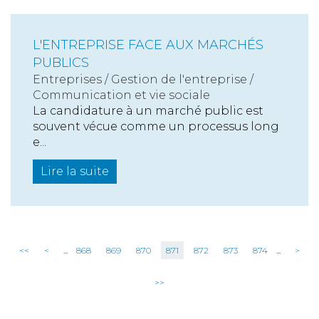
L'ENTREPRISE FACE AUX MARCHÉS
PUBLICS
Entreprises
/
Gestion de l'entreprise
/
Communication et vie sociale
La candidature à un marché public est
souvent vécue comme un processus long
e...
Lire la suite
<<
<
...
868
869
870
871
872
873
874
...
>
>>