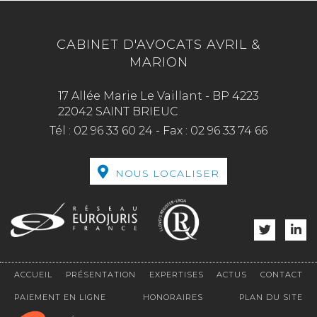
CABINET D'AVOCATS AVRIL &
MARION
17 Allée Marie Le Vaillant - BP 4223
22042 SAINT BRIEUC
Tél :
02 96 33 60 24
-
Fax :
02 96 33 74 66
NOUS LOCALISER
ACCUEIL
PRÉSENTATION
EXPERTISES
ACTUS
CONTACT
PAIEMENT EN LIGNE
HONORAIRES
PLAN DU SITE