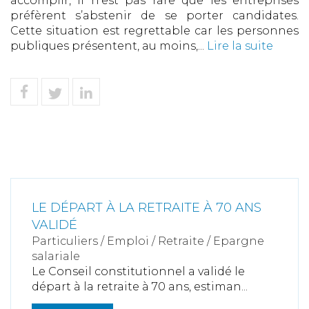
accomplir, il n’est pas rare que les entreprises
préfèrent s’abstenir de se porter candidates.
Cette situation est regrettable car les personnes
publiques présentent, au moins,...
Lire la suite
LE DÉPART À LA RETRAITE À 70 ANS
VALIDÉ
Particuliers
/
Emploi
/
Retraite / Epargne
salariale
Le Conseil constitutionnel a validé le
départ à la retraite à 70 ans, estiman...