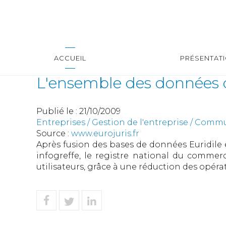
ACCUEIL
PRÉSENTAT
L'ensemble des données de
Publié le :
21/10/2009
Entreprises
/
Gestion de l'entreprise
/
Commun
Source :
www.eurojuris.fr
Après fusion des bases de données Euridile e
infogreffe, le registre national du commer
utilisateurs, grâce à une réduction des opérati