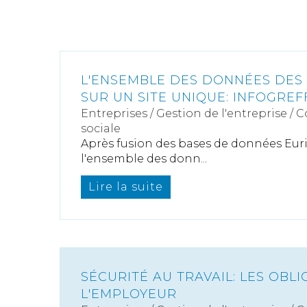
L'ENSEMBLE DES DONNÉES DES
SUR UN SITE UNIQUE: INFOGREF
Entreprises
/
Gestion de l'entreprise
/
C
sociale
Après fusion des bases de données Eurid
l'ensemble des donn...
Lire la suite
SÉCURITÉ AU TRAVAIL: LES OBL
L'EMPLOYEUR