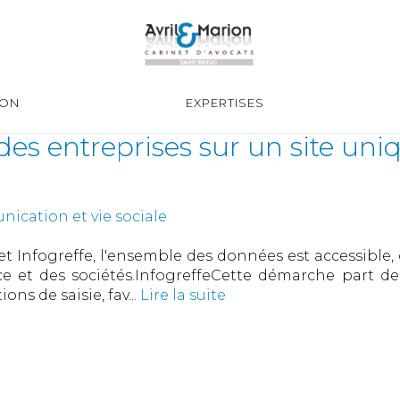
ION
EXPERTISES
s entreprises sur un site uniq
ication et vie sociale
t Infogreffe, l'ensemble des données est accessible, d
ce et des sociétés.InfogreffeCette démarche part de 
ons de saisie, fav...
Lire la suite