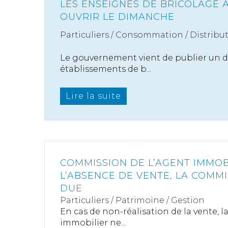
LES ENSEIGNES DE BRICOLAGE 
OUVRIR LE DIMANCHE
Particuliers
/
Consommation
/
Distribu
Le gouvernement vient de publier un dé
établissements de b...
Lire la suite
COMMISSION DE L’AGENT IMMOBI
L’ABSENCE DE VENTE, LA COMMI
DUE
Particuliers
/
Patrimoine
/
Gestion
En cas de non-réalisation de la vente, la
immobilier ne...