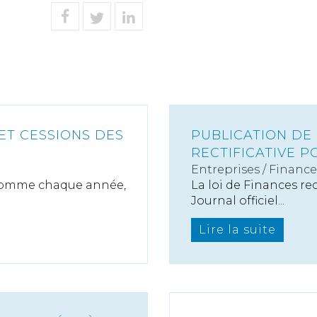
ET CESSIONS DES
PUBLICATION DE 
RECTIFICATIVE P
Entreprises
/
Finance
 comme chaque année,
La loi de Finances rec
Journal officiel...
Lire la suite