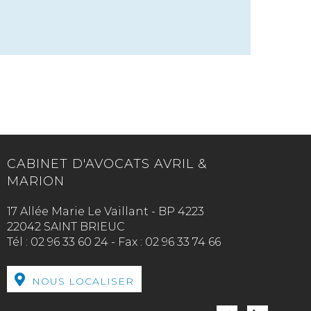
CABINET D'AVOCATS AVRIL &
MARION
17 Allée Marie Le Vaillant - BP 4223
22042 SAINT BRIEUC
Tél :
02 96 33 60 24
-
Fax :
02 96 33 74 66
NOUS LOCALISER