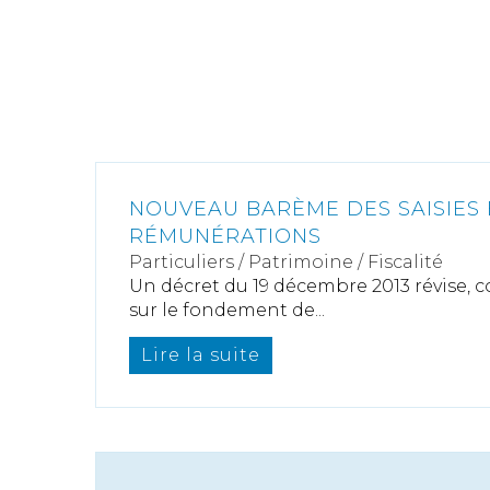
NOUVEAU BARÈME DES SAISIES 
RÉMUNÉRATIONS
Particuliers
/
Patrimoine
/
Fiscalité
Un décret du 19 décembre 2013 révise,
sur le fondement de...
Lire la suite