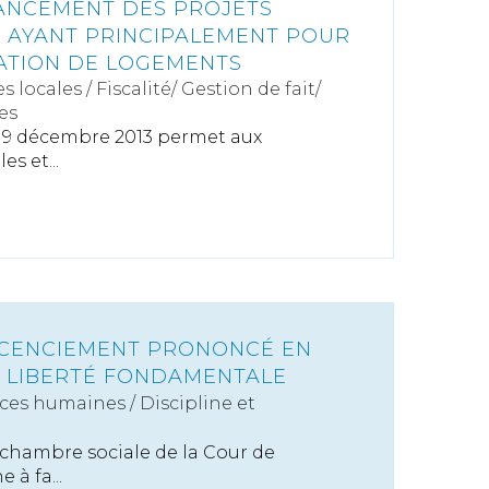
INANCEMENT DES PROJETS
 AYANT PRINCIPALEMENT POUR
SATION DE LOGEMENTS
s locales
/
Fiscalité/ Gestion de fait/
es
9 décembre 2013 permet aux
es et...
LICENCIEMENT PRONONCÉ EN
E LIBERTÉ FONDAMENTALE
ces humaines
/
Discipline et
 chambre sociale de la Cour de
à fa...