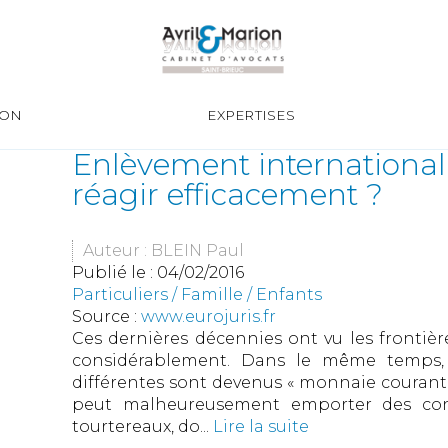
ION
EXPERTISES
Enlèvement international
réagir efficacement ?
Auteur : BLEIN Paul
Publié le :
04/02/2016
Particuliers
/
Famille
/
Enfants
Source :
www.eurojuris.fr
Ces dernières décennies ont vu les frontière
considérablement. Dans le même temps, 
différentes sont devenus « monnaie courante
peut malheureusement emporter des cons
tourtereaux, do...
Lire la suite