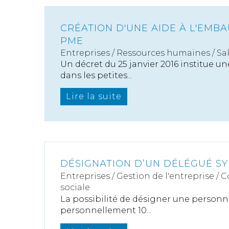
CRÉATION D'UNE AIDE À L'EMB
PME
Entreprises
/
Ressources humaines
/
Sa
Un décret du 25 janvier 2016 institue u
dans les petites...
Lire la suite
DÉSIGNATION D’UN DÉLÉGUÉ S
Entreprises
/
Gestion de l'entreprise
/
C
sociale
La possibilité de désigner une person
personnellement 10...