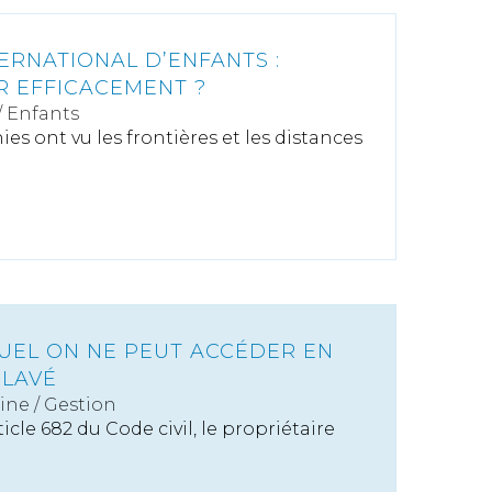
ERNATIONAL D’ENFANTS :
 EFFICACEMENT ?
/
Enfants
es ont vu les frontières et les distances
UEL ON NE PEUT ACCÉDER EN
CLAVÉ
ine
/
Gestion
cle 682 du Code civil, le propriétaire