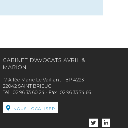
CABINET D'AVOCATS AVRIL &
MARION
17 Allée Marie Le Vaillant - BP 4223
22042 SAINT BRIEUC
Tél :
02 96 33 60 24
-
Fax :
02 96 33 74 66
NOUS LOCALISER