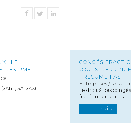
X : LE
CONGÉS FRACTIO
TE DES PME
JOURS DE CONGÉ
PRÉSUME PAS
nce
Entreprises
/
Ressour
 (SARL, SA, SAS)
Le droit à des congés
fractionnement. La...
Lire la suite