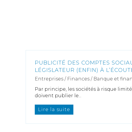
PUBLICITÉ DES COMPTES SOCIAU
LÉGISLATEUR (ENFIN) À L’ÉCOU
Entreprises
/
Finances
/
Banque et fina
Par principe, les sociétés à risque limité
doivent publier le...
Lire la suite