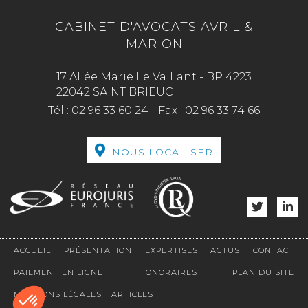
CABINET D'AVOCATS AVRIL &
MARION
17 Allée Marie Le Vaillant - BP 4223
22042 SAINT BRIEUC
Tél :
02 96 33 60 24
-
Fax :
02 96 33 74 66
NOUS LOCALISER
ACCUEIL
PRÉSENTATION
EXPERTISES
ACTUS
CONTACT
PAIEMENT EN LIGNE
HONORAIRES
PLAN DU SITE
MENTIONS LÉGALES
ARTICLES