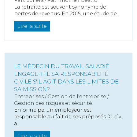
Particuliers
/
Patrimoine
/
Gestion
La retraite est souvent synonyme de
pertes de revenus. En 2015, une étude de...
Lire la suite
LE MÉDECIN DU TRAVAIL SALARIÉ
ENGAGE-T-IL SA RESPONSABILITÉ
CIVILE S'IL AGIT DANS LES LIMITES DE
SA MISSION?
Entreprises
/
Gestion de l'entreprise
/
Gestion des risques et sécurité
En principe, un employeur est
responsable du fait de ses préposés (C. civ.,
a...
Lire la suite