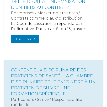
T-ELLE DROIT À L'INDEMNISATION
D'UN TIERS AU CONTRAT ?
Entreprises
/
Marketing et ventes
/
Contrats commerciaux/ distribution
La Cour de cassation a répondu par
l'affirmative. Par un arrêt du 13 janvier...
Lire la suite
CONTENTIEUX DISCIPLINAIRE DES
PRATICIENS DE SANTÉ : LA CHAMBRE
DISCIPLINAIRE PEUT ENJOINDRE À UN
PRATICIEN DE SUIVRE UNE
FORMATION SPÉCIFIQUE
Particuliers
/
Santé
/
Responsabilité
médicale