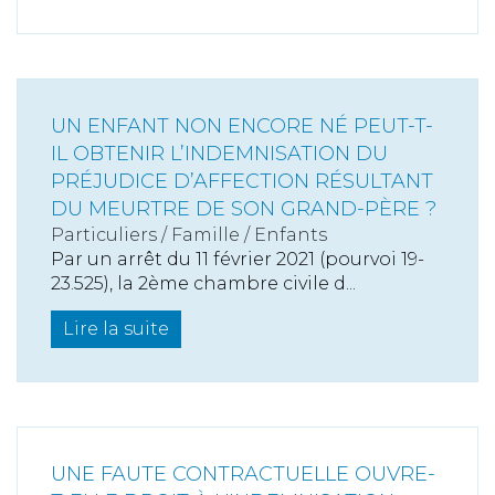
UN ENFANT NON ENCORE NÉ PEUT-T-
IL OBTENIR L’INDEMNISATION DU
PRÉJUDICE D’AFFECTION RÉSULTANT
DU MEURTRE DE SON GRAND-PÈRE ?
Particuliers
/
Famille
/
Enfants
Par un arrêt du 11 février 2021 (pourvoi 19-
23.525), la 2ème chambre civile d...
Lire la suite
UNE FAUTE CONTRACTUELLE OUVRE-