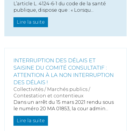
L’article L. 4124-6-1 du code de la santé
publique, dispose que : « Lorsqu...
Lire la suite
INTERRUPTION DES DÉLAIS ET
SAISINE DU COMITÉ CONSULTATIF :
ATTENTION À LA NON INTERRUPTION
DES DÉLAIS !
Collectivités
/
Marchés publics
/
Contestation et contentieux
Dans un arrêt du 15 mars 2021 rendu sous
le numéro 20 MA 01853, la cour admin...
Lire la suite