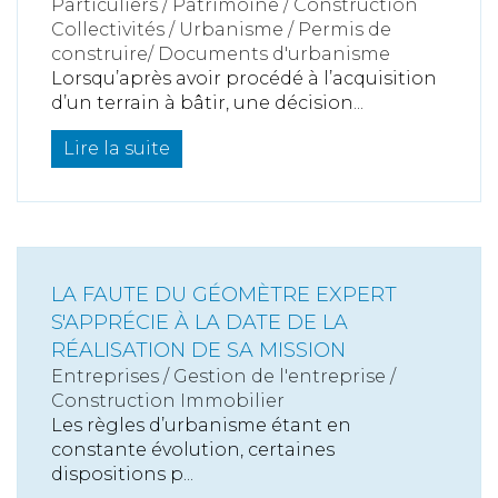
Particuliers
/
Patrimoine
/
Construction
Collectivités
/
Urbanisme
/
Permis de
construire/ Documents d'urbanisme
Lorsqu’après avoir procédé à l’acquisition
d’un terrain à bâtir, une décision...
Lire la suite
LA FAUTE DU GÉOMÈTRE EXPERT
S'APPRÉCIE À LA DATE DE LA
RÉALISATION DE SA MISSION
Entreprises
/
Gestion de l'entreprise
/
Construction Immobilier
Les règles d’urbanisme étant en
constante évolution, certaines
dispositions p...