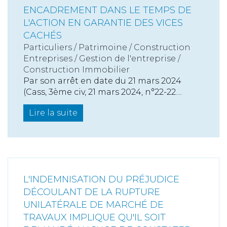
ENCADREMENT DANS LE TEMPS DE
L'ACTION EN GARANTIE DES VICES
CACHÉS
Particuliers
/
Patrimoine
/
Construction
Entreprises
/
Gestion de l'entreprise
/
Construction Immobilier
Par son arrêt en date du 21 mars 2024
(Cass, 3ème civ, 21 mars 2024, n°22-22....
Lire la suite
L'INDEMNISATION DU PRÉJUDICE
DÉCOULANT DE LA RUPTURE
UNILATÉRALE DE MARCHÉ DE
TRAVAUX IMPLIQUE QU'IL SOIT