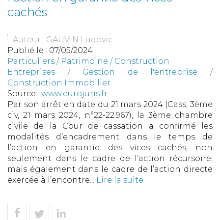
cachés
Auteur : GAUVIN Ludovic
Publié le :
07/05/2024
Particuliers
/
Patrimoine
/
Construction
Entreprises
/
Gestion de l'entreprise
/
Construction Immobilier
Source :
www.eurojuris.fr
Par son arrêt en date du 21 mars 2024 (Cass, 3ème
civ, 21 mars 2024, n°22-22.967), la 3ème chambre
civile de la Cour de cassation a confirmé les
modalités d’encadrement dans le temps de
l’action en garantie des vices cachés, non
seulement dans le cadre de l’action récursoire,
mais également dans le cadre de l’action directe
exercée à l’encontre...
Lire la suite