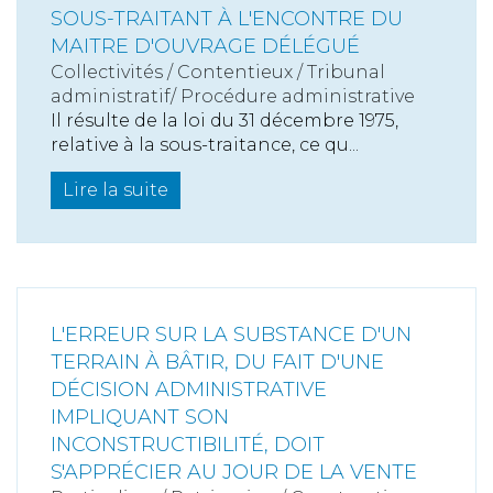
SOUS-TRAITANT À L'ENCONTRE DU
MAITRE D'OUVRAGE DÉLÉGUÉ
Collectivités
/
Contentieux
/
Tribunal
administratif/ Procédure administrative
Il résulte de la loi du 31 décembre 1975,
relative à la sous-traitance, ce qu...
Lire la suite
L'ERREUR SUR LA SUBSTANCE D'UN
TERRAIN À BÂTIR, DU FAIT D'UNE
DÉCISION ADMINISTRATIVE
IMPLIQUANT SON
INCONSTRUCTIBILITÉ, DOIT
S'APPRÉCIER AU JOUR DE LA VENTE