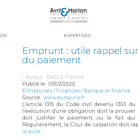
ION
EXPERTISES
Emprunt : utile rappel su
du paiement
Auteur : BACLE Florent
Publié le :
01/03/2020
Entreprises
/
Finances
/
Banque et finance
Source :
www.eurojuris.fr
L’article 1315 du Code civil devenu 1353 
l’exécution d’une obligation doit la prouver
doit justifier le paiement ou le fait qui
Régulièrement, la Cour de cassation doit rapp
la suite