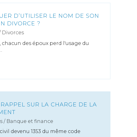
UER D’UTILISER LE NOM DE SON
UN DIVORCE ?
/
Divorces
ce, chacun des époux perd l'usage du
.
 RAPPEL SUR LA CHARGE DE LA
EMENT
s
/
Banque et finance
e civil devenu 1353 du même code