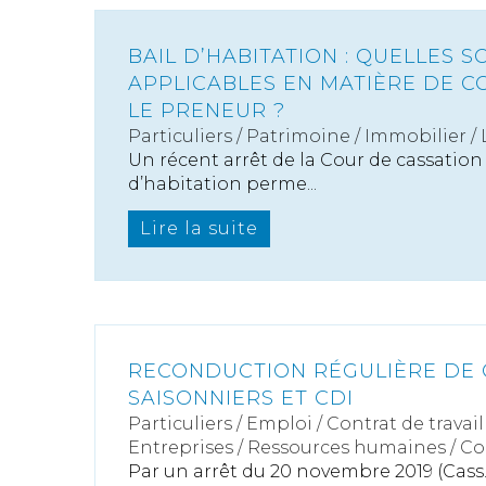
BAIL D’HABITATION : QUELLES S
APPLICABLES EN MATIÈRE DE 
LE PRENEUR ?
Particuliers
/
Patrimoine
/
Immobilier /
Un récent arrêt de la Cour de cassation
d’habitation perme...
Lire la suite
RECONDUCTION RÉGULIÈRE DE
SAISONNIERS ET CDI
Particuliers
/
Emploi
/
Contrat de travail
Entreprises
/
Ressources humaines
/
Co
Par un arrêt du 20 novembre 2019 (Cass. s