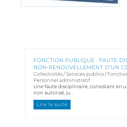
FONCTION PUBLIQUE : FAUTE DI
NON-RENOUVELLEMENT D’UN C
Collectivités
/
Services publics
/
Fonctio
Personnel administratif
Une faute disciplinaire, consistant en u
non autorisé, ju...
Lire la suite