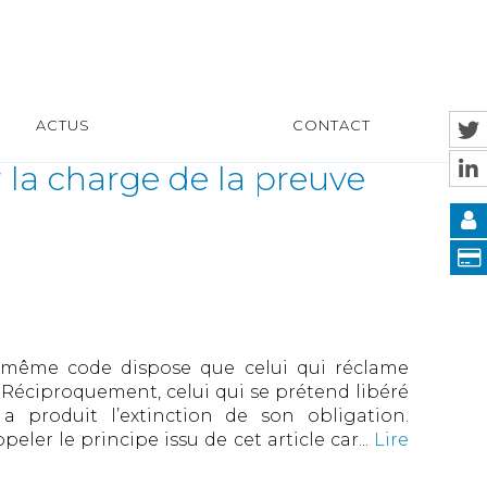
ACTUS
CONTACT
r la charge de la preuve
du même code dispose que celui qui réclame
. Réciproquement, celui qui se prétend libéré
 a produit l’extinction de son obligation.
eler le principe issu de cet article car...
Lire