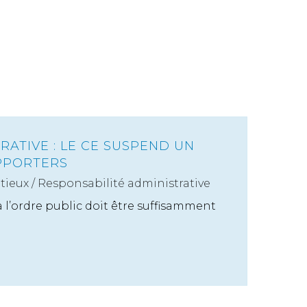
RATIVE : LE CE SUSPEND UN
PPORTERS
tieux
/
Responsabilité administrative
à l’ordre public doit être suffisamment