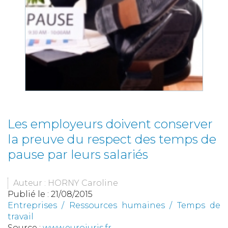
Les employeurs doivent conserver
la preuve du respect des temps de
pause par leurs salariés
Auteur : HORNY Caroline
Publié le :
21/08/2015
Entreprises
/
Ressources humaines
/
Temps de
travail
Source :
www.eurojuris.fr