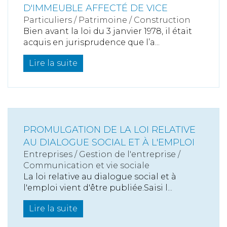
D'IMMEUBLE AFFECTÉ DE VICE
Particuliers
/
Patrimoine
/
Construction
Bien avant la loi du 3 janvier 1978, il était
acquis en jurisprudence que l’a...
Lire la suite
PROMULGATION DE LA LOI RELATIVE
AU DIALOGUE SOCIAL ET À L'EMPLOI
Entreprises
/
Gestion de l'entreprise
/
Communication et vie sociale
La loi relative au dialogue social et à
l'emploi vient d'être publiée.Saisi l...
Lire la suite