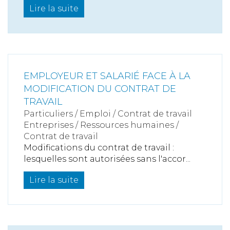
Lire la suite
EMPLOYEUR ET SALARIÉ FACE À LA
MODIFICATION DU CONTRAT DE
TRAVAIL
Particuliers
/
Emploi
/
Contrat de travail
Entreprises
/
Ressources humaines
/
Contrat de travail
Modifications du contrat de travail :
lesquelles sont autorisées sans l'accor...
Lire la suite