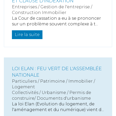
ET CLAUSE D'INDEXATION
Entreprises
/
Gestion de l'entreprise
/
Construction Immobilier
La Cour de cassation a eu à se prononcer
sur un problème souvent complexe à t...
Lire la suite
LOI ELAN : FEU VERT DE L'ASSEMBLÉE
NATIONALE
Particuliers
/
Patrimoine
/
Immobilier /
Logement
Collectivités
/
Urbanisme
/
Permis de
construire/ Documents d'urbanisme
La loi Elan (Evolution du logement, de
l'aménagement et du numérique) vient d...