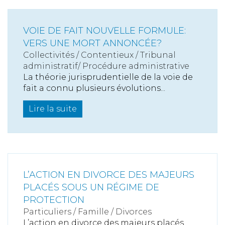
VOIE DE FAIT NOUVELLE FORMULE:
VERS UNE MORT ANNONCÉE?
Collectivités
/
Contentieux
/
Tribunal
administratif/ Procédure administrative
La théorie jurisprudentielle de la voie de
fait a connu plusieurs évolutions...
Lire la suite
L’ACTION EN DIVORCE DES MAJEURS
PLACÉS SOUS UN RÉGIME DE
PROTECTION
Particuliers
/
Famille
/
Divorces
L’action en divorce des majeurs placés