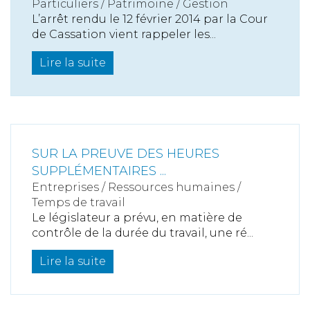
Particuliers
/
Patrimoine
/
Gestion
L’arrêt rendu le 12 février 2014 par la Cour
de Cassation vient rappeler les...
Lire la suite
SUR LA PREUVE DES HEURES
SUPPLÉMENTAIRES ...
Entreprises
/
Ressources humaines
/
Temps de travail
Le législateur a prévu, en matière de
contrôle de la durée du travail, une ré...
Lire la suite