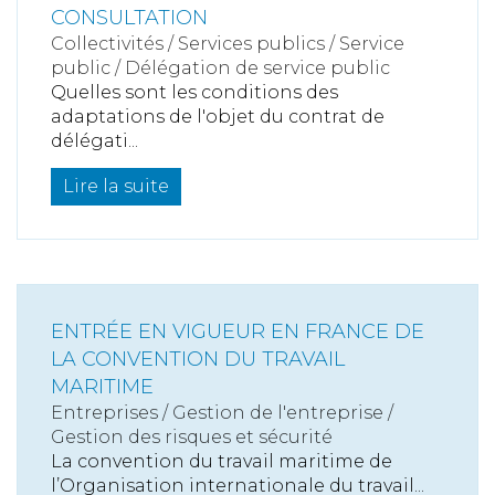
CONSULTATION
Collectivités
/
Services publics
/
Service
public / Délégation de service public
Quelles sont les conditions des
adaptations de l'objet du contrat de
délégati...
Lire la suite
ENTRÉE EN VIGUEUR EN FRANCE DE
LA CONVENTION DU TRAVAIL
MARITIME
Entreprises
/
Gestion de l'entreprise
/
Gestion des risques et sécurité
La convention du travail maritime de
l’Organisation internationale du travail...