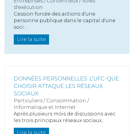
Entreprises
/
Contentieux
/
Voies
d'exécution
Cession forcée des actions d'une
personne publique dans le capital d'une
soci...
Lire la suite
DONNÉES PERSONNELLES: L’UFC-QUE
CHOISIR ATTAQUE LES RÉSEAUX
SOCIAUX
Particuliers
/
Consommation
/
Informatique et Internet
Après plusieurs mois de discussions avec
les trois principaux réseaux sociaux...
Lire la suite